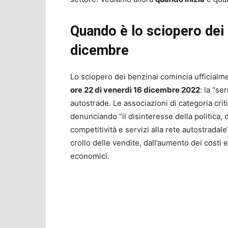
Quando è lo sciopero dei 
dicembre
Lo sciopero dei benzinai comincia ufficialm
ore 22 di venerdì 16 dicembre 2022
: la “se
autostrade. Le associazioni di categoria critic
denunciando “il disinteresse della politica,
competitività e servizi alla rete autostradale
crollo delle vendite, dall’aumento dei cost
economici.