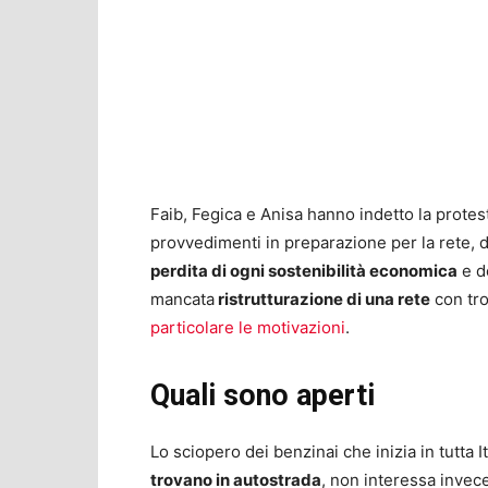
Faib, Fegica e Anisa hanno indetto la protes
provvedimenti in preparazione per la rete, de
perdita di ogni sostenibilità economica
e de
mancata
ristrutturazione di una rete
con tro
particolare le motivazioni
.
Quali sono aperti
Lo sciopero dei benzinai che inizia in tutta I
trovano in autostrada
, non interessa invece