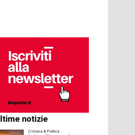
ltime notizie
Cronaca & Politica