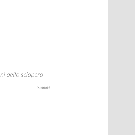
oni dello sciopero
- Pubblicità -