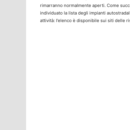
rimarranno normalmente aperti. Come succed
individuato la lista degli impianti autostrad
attività: l’elenco è disponibile sui siti delle 