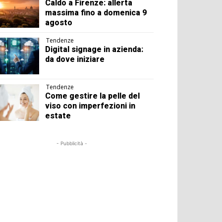
Caldo a Firenze: allerta
massima fino a domenica 9
agosto
Tendenze
Digital signage in azienda:
da dove iniziare
Tendenze
Come gestire la pelle del
viso con imperfezioni in
estate
- Pubblicità -