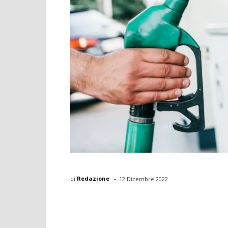
-
di
Redazione
12 Dicembre 2022