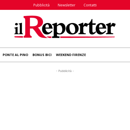
Pubblicità
Newsletter
Contatti
PONTE AL PINO
BONUS BICI
WEEKEND FIRENZE
- Pubblicità -