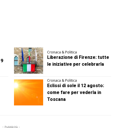
Cronaca & Politica
Liberazione di Firenze: tutte
 9
le iniziative per celebrarla
Cronaca & Politica
Eclissi di sole il 12 agosto:
come fare per vederla in
Toscana
- Pubblicità -