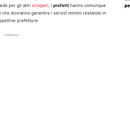
e per gli altri
scioperi
, i
prefetti
hanno comunque
pe
ali che dovranno garantire i servizi minimi restando in
rispettive prefetture.
- Pubblicità -