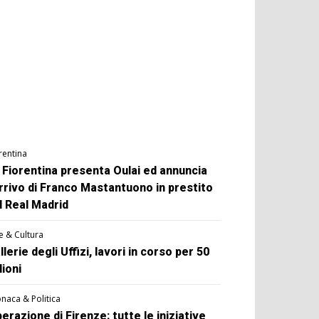
rentina
 Fiorentina presenta Oulai ed annuncia
arrivo di Franco Mastantuono in prestito
l Real Madrid
e & Cultura
llerie degli Uffizi, lavori in corso per 50
lioni
naca & Politica
berazione di Firenze: tutte le iniziative