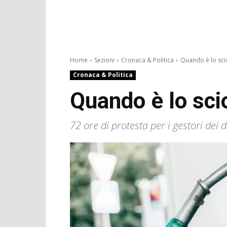
Home
Sezioni
Cronaca & Politica
Quando è lo scio
Cronaca & Politica
Quando è lo sci
72 ore di protesta per i gestori dei 