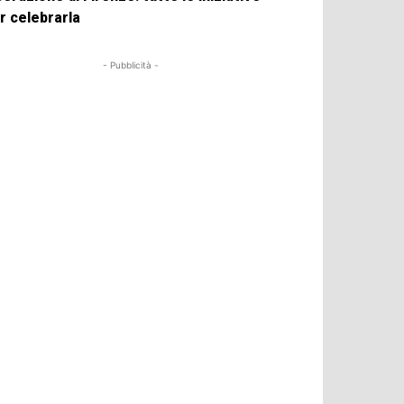
r celebrarla
- Pubblicità -