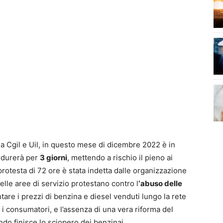
a Cgil e Uil, in questo mese di dicembre 2022 è in
durerà per
3 giorni
, mettendo a rischio il pieno ai
 protesta di 72 ore è stata indetta dalle organizzazione
 delle aree di servizio protestano contro l
‘abuso delle
re i prezzi di benzina e diesel venduti lungo la rete
i consumatori, e l’assenza di una vera riforma del
do finisce lo sciopero dei benzinai.