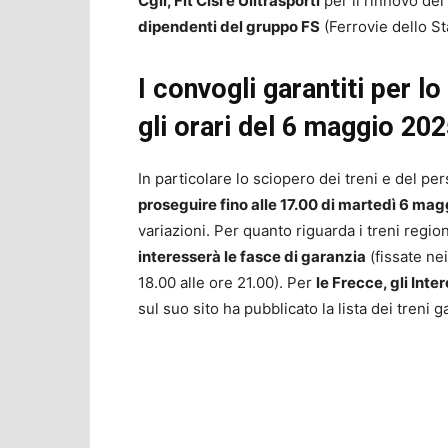
Cgil, Fit Cisl e Uiltrasporti
per il rinnovo del 
dipendenti del gruppo FS
(Ferrovie dello St
I convogli garantiti per l
gli orari del 6 maggio 20
In particolare lo sciopero dei treni e del pe
proseguire fino alle 17.00 di martedì 6 ma
variazioni. Per quanto riguarda i treni region
interesserà le fasce di garanzia
(fissate nei
18.00 alle ore 21.00). Per
le Frecce, gli Int
sul suo sito ha pubblicato la lista dei treni g