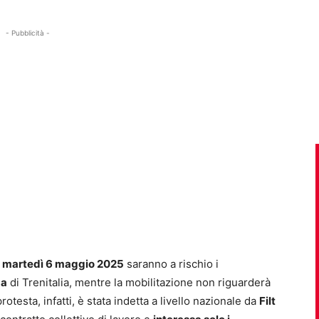
- Pubblicità -
:
martedì 6 maggio 2025
saranno a rischio i
za
di Trenitalia, mentre la mobilitazione non riguarderà
protesta, infatti, è stata indetta a livello nazionale da
Filt