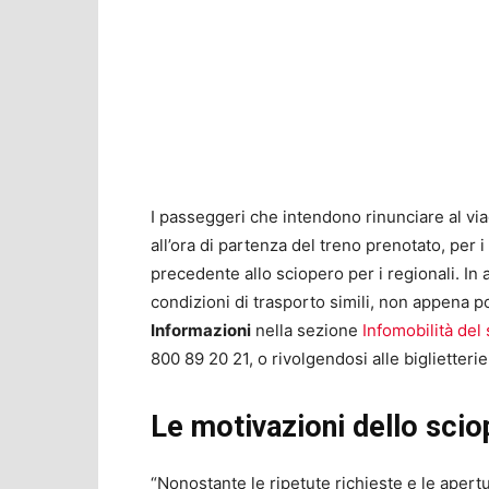
I passeggeri che intendono rinunciare al v
all’ora di partenza del treno prenotato, per i
precedente allo sciopero per i regionali. In
condizioni di trasporto simili, non appena po
Informazioni
nella sezione
Infomobilità del 
800 89 20 21, o rivolgendosi alle biglietterie
Le motivazioni dello sci
“Nonostante le ripetute richieste e le apert