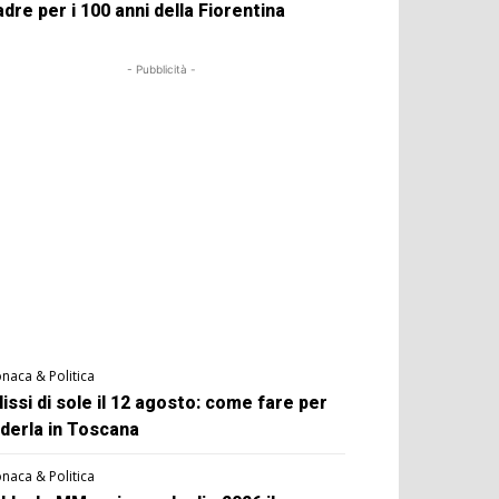
dre per i 100 anni della Fiorentina
- Pubblicità -
naca & Politica
lissi di sole il 12 agosto: come fare per
derla in Toscana
naca & Politica