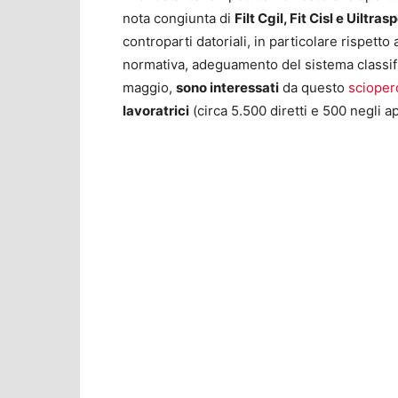
nota congiunta di
Filt Cgil, Fit Cisl e Uiltrasp
controparti datoriali, in particolare rispett
normativa, adeguamento del sistema classific
maggio,
sono interessati
da questo
scioper
lavoratrici
(circa 5.500 diretti e 500 negli ap