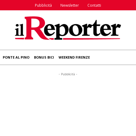
Pubblicità
Newsletter
Contatti
PONTE AL PINO
BONUS BICI
WEEKEND FIRENZE
- Pubblicità -