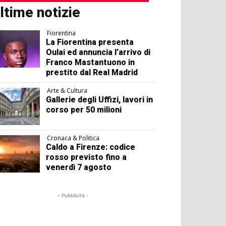
ltime notizie
Fiorentina
La Fiorentina presenta
Oulai ed annuncia l’arrivo di
Franco Mastantuono in
prestito dal Real Madrid
Arte & Cultura
Gallerie degli Uffizi, lavori in
corso per 50 milioni
Cronaca & Politica
Caldo a Firenze: codice
rosso previsto fino a
venerdì 7 agosto
- Pubblicità -