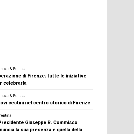
naca & Politica
berazione di Firenze: tutte le iniziative
r celebrarla
naca & Politica
ovi cestini nel centro storico di Firenze
rentina
 Presidente Giuseppe B. Commisso
nuncia la sua presenza e quella della