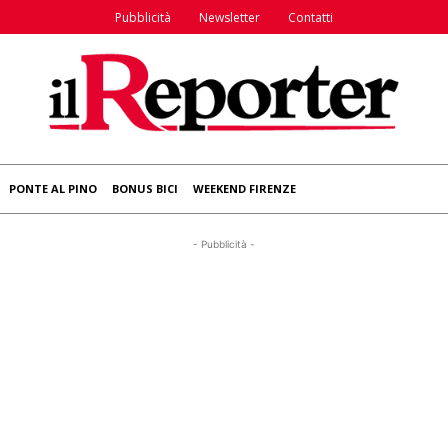
Pubblicità
Newsletter
Contatti
PONTE AL PINO
BONUS BICI
WEEKEND FIRENZE
- Pubblicità -