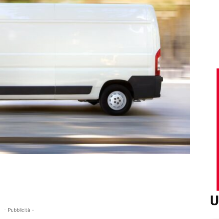
U
- Pubblicità -