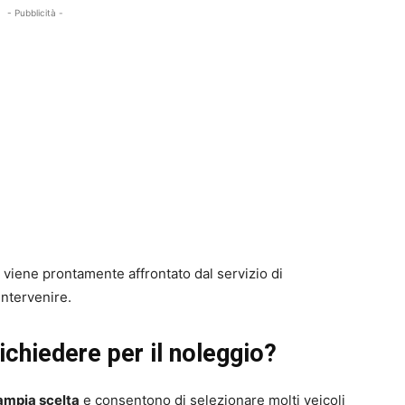
- Pubblicità -
viene prontamente affrontato dal servizio di
ntervenire.
richiedere per il noleggio?
ampia scelta
e consentono di selezionare molti veicoli