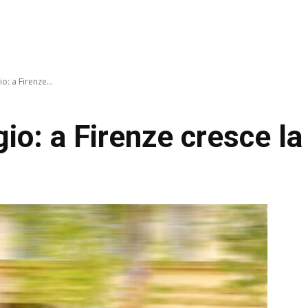
io: a Firenze...
gio: a Firenze cresce la 