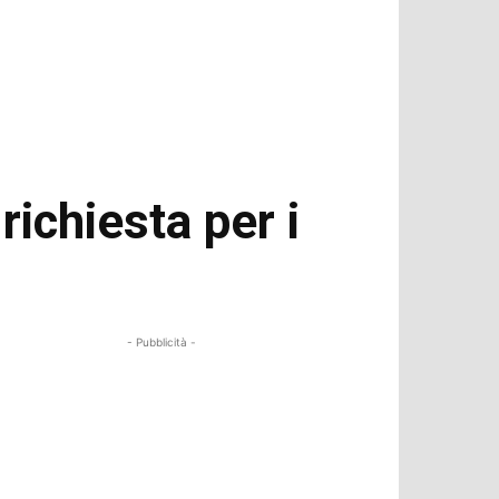
richiesta per i
- Pubblicità -