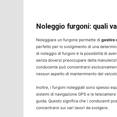
Noleggio furgoni: quali v
Noleggiare un furgone permette di
gestire 
perfetto per lo svolgimento di una determin
di noleggio di furgoni è la possibilità di av
senza doversi preoccupare della manutenzion
conducente può concentrarsi esclusivamente 
nessun aspetto di mantenimento del veicolo
Inoltre, i furgoni noleggiati sono spesso eq
sistemi di navigazione GPS e le telecamere 
guida. Questo significa che i conducenti p
concentrarsi sui vari lavori da svolgere.