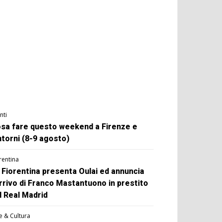
nti
sa fare questo weekend a Firenze e
ntorni (8-9 agosto)
rentina
 Fiorentina presenta Oulai ed annuncia
arrivo di Franco Mastantuono in prestito
l Real Madrid
e & Cultura