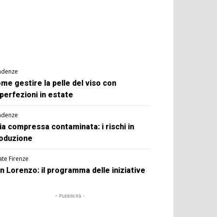
ndenze
me gestire la pelle del viso con
perfezioni in estate
ndenze
ia compressa contaminata: i rischi in
oduzione
ate Firenze
n Lorenzo: il programma delle iniziative
- Pubblicità -