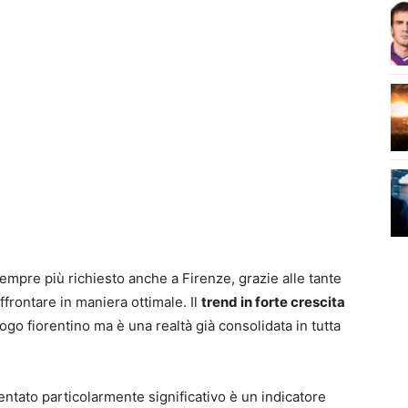
empre più richiesto anche a Firenze, grazie alle tante
ffrontare in maniera ottimale. Il
trend in forte crescita
uogo fiorentino ma è una realtà già consolidata in tutta
ntato particolarmente significativo è un indicatore