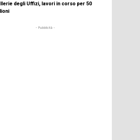
llerie degli Uffizi, lavori in corso per 50
lioni
- Pubblicità -