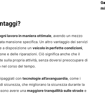
Ga
mi
antaggi?
ogni lavoro in maniera ottimale
, avendo un mezzo
ata mansione specifica. Un altro vantaggio dei servizi
ere a disposizione un
veicolo in perfette condizioni
,
e e delle riparazioni. Ciò significa anche che il
sulla propria attività, senza doversi preoccupare di
 nel corso del tempo.
uipaggiati con
tecnologie all’avanguardia
, come i
di sicurezza, che migliorano la sicurezza durante la
ossono avere una
maggiore tranquillità sulle strade
e