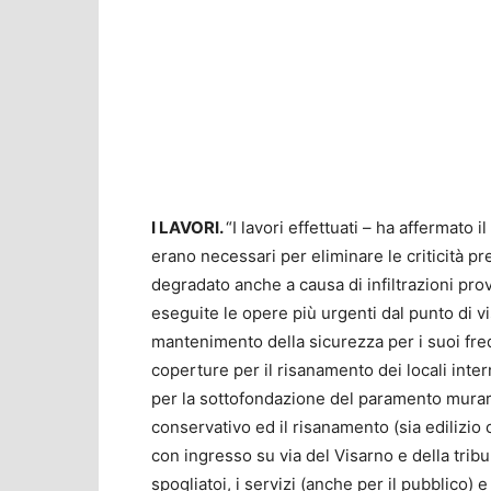
I LAVORI.
“I lavori effettuati – ha affermato
erano necessari per eliminare le criticità pr
degradato anche a causa di infiltrazioni pro
eseguite le opere più urgenti dal punto di v
mantenimento della sicurezza per i suoi fre
coperture per il risanamento dei locali inter
per la sottofondazione del paramento murario
conservativo ed il risanamento (sia edilizio c
con ingresso su via del Visarno e della tribun
spogliatoi, i servizi (anche per il pubblico) 