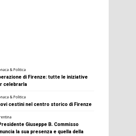
naca & Politica
berazione di Firenze: tutte le iniziative
r celebrarla
naca & Politica
ovi cestini nel centro storico di Firenze
rentina
 Presidente Giuseppe B. Commisso
nuncia la sua presenza e quella della