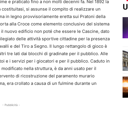
ssime e praticato fino a non molti decenni fa. Nel 1892 la
U
costituitasi, si assunse il compito di realizzare un
ena in legno provvisoriamente eretta sui Pratoni della
a Porta alla Croce come elemento conclusivo del sistema
er il nuovo edificio non poté che essere le Cascine, dato
ilegiato delle attività sportive cittadine per la presenza
valli e del Tiro a Segno. Il lungo rettangolo di gioco è
ltri tre lati dai blocchi di gradinate per il pubblico. Alle
i e i servizi per i giocatori e per il pubblico. Caduto in
i modificato nella struttura, è da anni usato per il
tervento di ricostruzione del paramento murario
ima, era crollato a causa di un fulmine durante un
- Pubblicità -