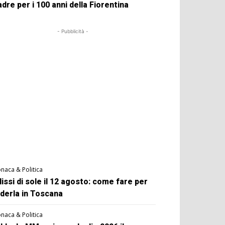
dre per i 100 anni della Fiorentina
- Pubblicità -
naca & Politica
lissi di sole il 12 agosto: come fare per
derla in Toscana
naca & Politica