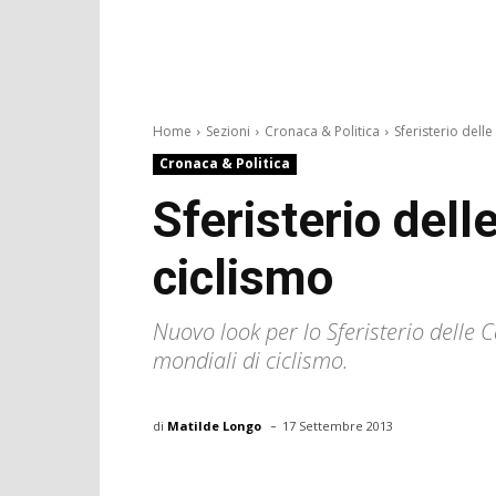
Home
Sezioni
Cronaca & Politica
Sferisterio delle
Cronaca & Politica
Sferisterio dell
ciclismo
Nuovo look per lo Sferisterio delle C
mondiali di ciclismo.
-
di
Matilde Longo
17 Settembre 2013