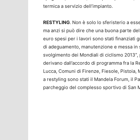
termica a servizio dell’impianto.
RESTYLING
. Non è solo lo sferisterio a esse
ma anzi si può dire che una buona parte dell
euro spesi per i lavori sono stati finanziati g
di adeguamento, manutenzione e messa in sic
svolgimento dei Mondiali di ciclismo 2013”,
derivano dall’accordo di programma fra la R
Lucca, Comuni di Firenze, Fiesole, Pistoia, M
a restyling sono stati il Mandela Forum, il Pado
parcheggio del complesso sportivo di San M