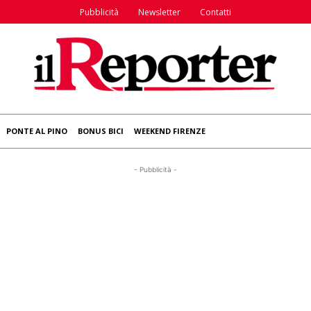
Pubblicità
Newsletter
Contatti
PONTE AL PINO
BONUS BICI
WEEKEND FIRENZE
- Pubblicità -