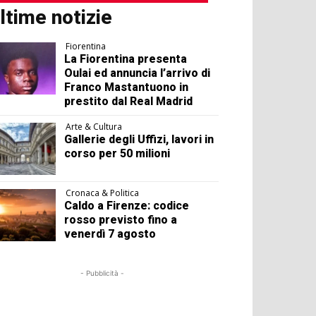
ltime notizie
Fiorentina
La Fiorentina presenta
Oulai ed annuncia l’arrivo di
Franco Mastantuono in
prestito dal Real Madrid
Arte & Cultura
Gallerie degli Uffizi, lavori in
corso per 50 milioni
Cronaca & Politica
Caldo a Firenze: codice
rosso previsto fino a
venerdì 7 agosto
- Pubblicità -