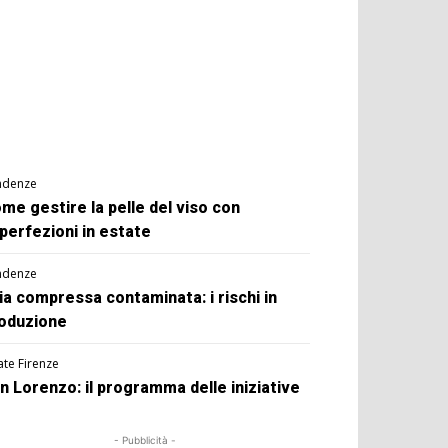
ndenze
me gestire la pelle del viso con
perfezioni in estate
ndenze
ia compressa contaminata: i rischi in
oduzione
ate Firenze
n Lorenzo: il programma delle iniziative
- Pubblicità -