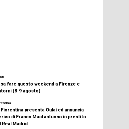
nti
sa fare questo weekend a Firenze e
ntorni (8-9 agosto)
rentina
 Fiorentina presenta Oulai ed annuncia
arrivo di Franco Mastantuono in prestito
l Real Madrid