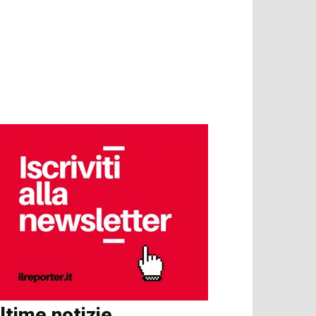
ltime notizie