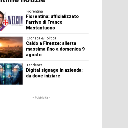
Fiorentina
Fiorentina: ufficializzato
l’arrivo di Franco
Mastantuono
Cronaca & Politica
Caldo a Firenze: allerta
massima fino a domenica 9
agosto
Tendenze
Digital signage in azienda:
da dove iniziare
- Pubblicità -