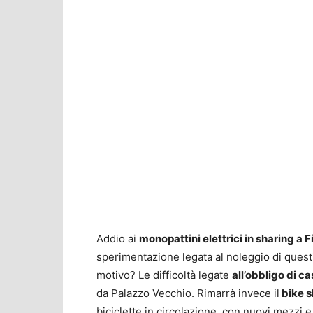
Addio ai
monopattini elettrici in sharing a 
sperimentazione legata al noleggio di questi
motivo? Le difficoltà legate
all’obbligo di c
da Palazzo Vecchio. Rimarrà invece il
bike s
biciclette in circolazione, con nuovi mezzi 