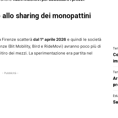
 allo sharing dei monopattini
 a Firenze scatterà
dal 1° aprile 2026
e quindi le società
nze (Bit Mobility, Bird e RideMovi) avranno poco più di
Te
itiro dei mezzi. La sperimentazione era partita nel
Co
im
Te
- Pubblicità -
Ar
pr
Est
Sa