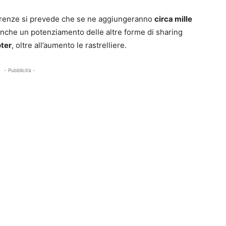
 Firenze si prevede che se ne aggiungeranno
circa mille
 anche un potenziamento delle altre forme di sharing
oter
, oltre all’aumento le rastrelliere.
- Pubblicità -