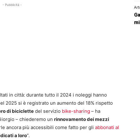
- Pubblicità -
Art
Ga
mi
ati in città: durante tutto il 2024 i noleggi hanno
del 2025 si è registrato un aumento del 18% rispetto
o di biciclette
del servizio
bike-sharing
– ha
 Giorgio – chiederemo un
rinnovamento dei mezzi
rle ancora più accessibili come fatto per gli
abbonati al
dicati a loro
”.