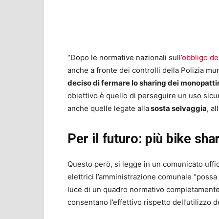
“Dopo le normative nazionali sull’
obbligo de
anche a fronte dei controlli della Polizia m
deciso di fermare lo sharing dei monopatti
obiettivo è quello di perseguire un uso sicu
anche quelle legate alla
sosta selvaggia
, a
Per il futuro: più bike sha
Questo però, si legge in un comunicato uffic
elettrici l’amministrazione comunale “possa
luce di un quadro normativo completamente 
consentano l’effettivo rispetto dell’utilizzo d