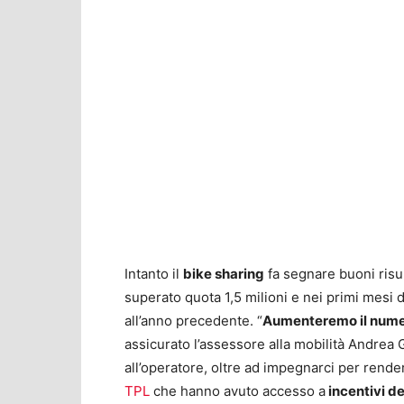
Intanto il
bike sharing
fa segnare buoni risult
superato quota 1,5 milioni e nei primi mesi 
all’anno precedente. “
Aumenteremo il numer
assicurato l’assessore alla mobilità Andrea
all’operatore, oltre ad impegnarci per rende
TPL
che hanno avuto accesso a
incentivi de