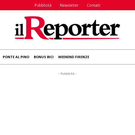
Pubblicità
Newsletter
Contatti
PONTE AL PINO
BONUS BICI
WEEKEND FIRENZE
- Pubblicità -