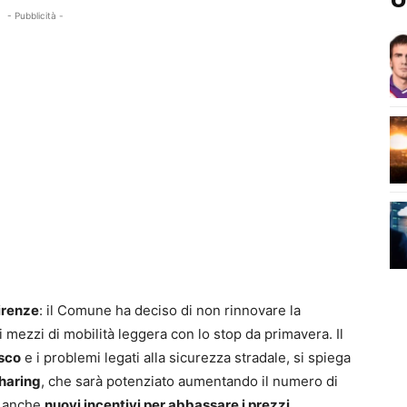
- Pubblicità -
Firenze
: il Comune ha deciso di non rinnovare la
 mezzi di mobilità leggera con lo stop da primavera. Il
asco
e i problemi legati alla sicurezza stradale, si spiega
haring
, che sarà potenziato aumentando il numero di
e anche
nuovi incentivi per abbassare i prezzi
.