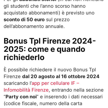
gli studenti che l’anno scorso hanno
acquistato abbonamenti) è previsto uno
sconto di 50 euro
sul prezzo
dell’abbonamento annuale.
Bonus Tpl Firenze 2024-
2025: come e quando
richiederlo
È possibile richiedere il nuovo Bonus Tpl
Firenze
dal 20 agosto al 16 ottobre 2024
scaricando l’
app per cellulare IF –
Infomobilità Firenze
, entrando nella sezione
“
Party con noi
” e inserendo i dati necessari
(codice fiscale, numero della carta