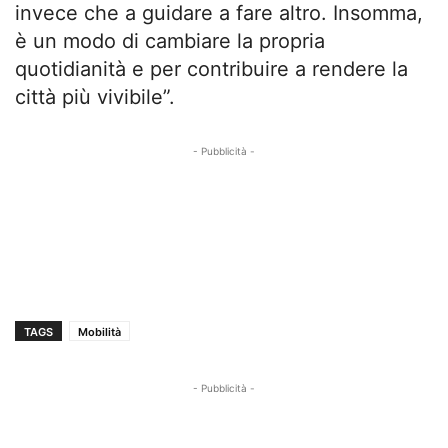
invece che a guidare a fare altro. Insomma,
è un modo di cambiare la propria
quotidianità e per contribuire a rendere la
città più vivibile”.
- Pubblicità -
TAGS
Mobilità
- Pubblicità -