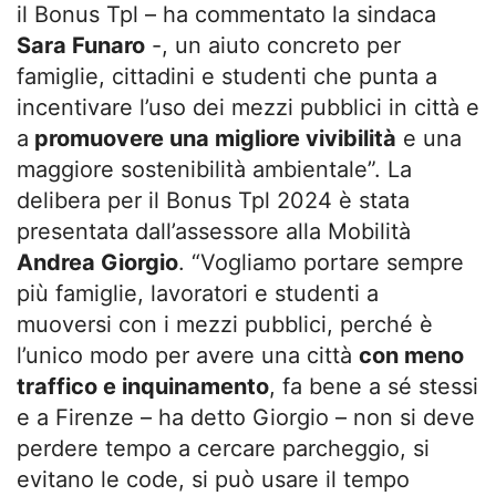
il Bonus Tpl – ha commentato la sindaca
Sara Funaro
-, un aiuto concreto per
famiglie, cittadini e studenti che punta a
incentivare l’uso dei mezzi pubblici in città e
a
promuovere una migliore vivibilità
e una
maggiore sostenibilità ambientale”. La
delibera per il Bonus Tpl 2024 è stata
presentata dall’assessore alla Mobilità
Andrea Giorgio
. “Vogliamo portare sempre
più famiglie, lavoratori e studenti a
muoversi con i mezzi pubblici, perché è
l’unico modo per avere una città
con meno
traffico e inquinamento
, fa bene a sé stessi
e a Firenze – ha detto Giorgio – non si deve
perdere tempo a cercare parcheggio, si
evitano le code, si può usare il tempo