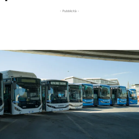
- Pubblicità -