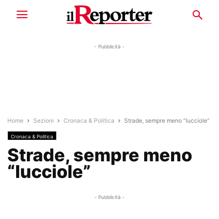
- Pubblicità -
Home
Sezioni
Cronaca & Politica
Strade, sempre meno “lucciole”
Cronaca & Politica
Strade, sempre meno
“lucciole”
- Pubblicità -