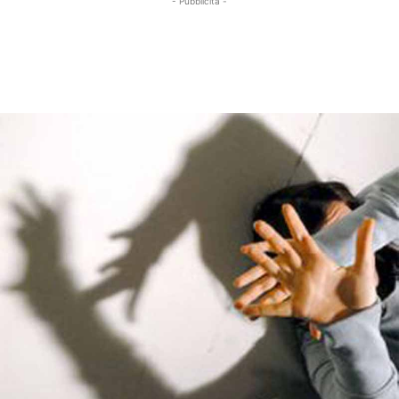
- Pubblicità -