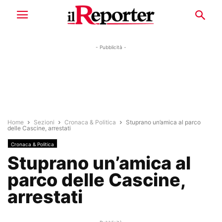
- Pubblicità -
Home
Sezioni
Cronaca & Politica
Stuprano un’amica al parco
delle Cascine, arrestati
Cronaca & Politica
Stuprano un’amica al
parco delle Cascine,
arrestati