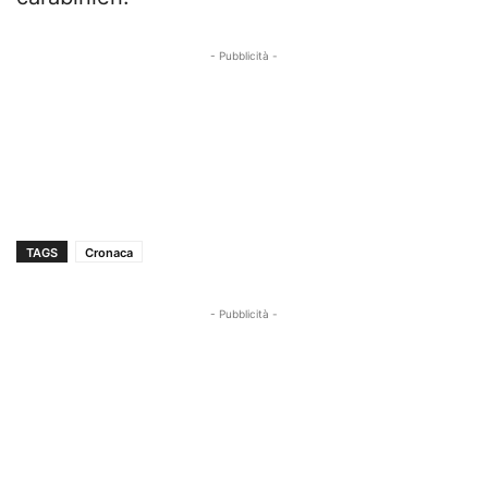
- Pubblicità -
TAGS
Cronaca
- Pubblicità -