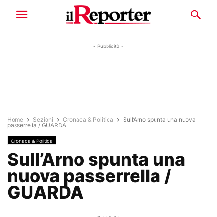
- Pubblicità -
Home
Sezioni
Cronaca & Politica
Sull’Arno spunta una nuova
passerrella / GUARDA
Cronaca & Politica
Sull’Arno spunta una
nuova passerrella /
GUARDA