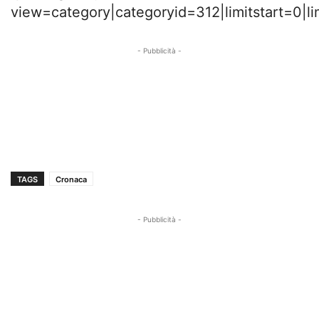
view=category|categoryid=312|limitstart=0|l
- Pubblicità -
TAGS
Cronaca
- Pubblicità -