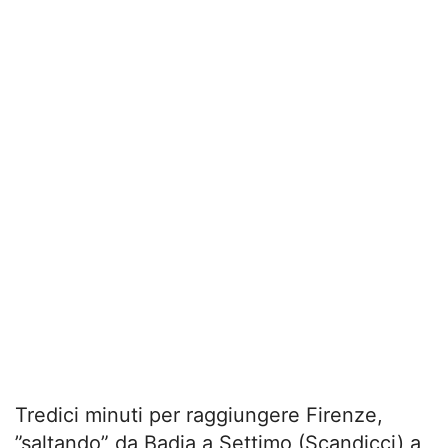
Tredici minuti per raggiungere Firenze,
”saltando” da Badia a Settimo (Scandicci) a