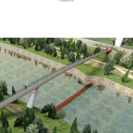
- Pubblicità -