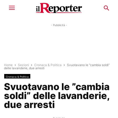
- Pubblicità -
Home
Sezioni
Cronaca & Politica
Svuotavano le ”cambia soldi”
delle lavanderie, due arresti
Cronaca & Politica
Svuotavano le ”cambia
soldi” delle lavanderie,
due arresti