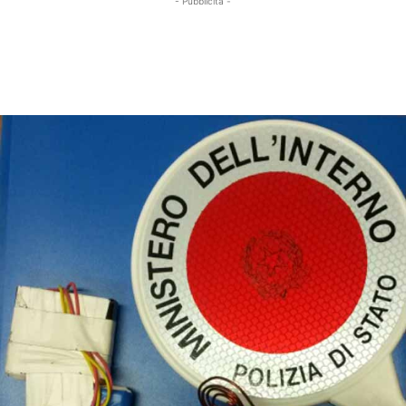
- Pubblicità -