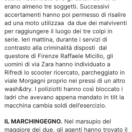
erano almeno tre soggetti. Successivi
accertamenti hanno poi permesso di risalire
ad una moto utilizzaa da due dei malviventi
per raggiungere il luogo dei tre colpi in
serie. Ieri mattina, durante i servizi di
contrasto alla criminalità disposti dal
questore di Firenze Raffaele Micillo, gli
uomini di via Zara hanno individuato a
Rifredi lo scooter ricercato, parcheggiato in
viale Morgagni proprio nei pressi di un altro
wash&dry. I poliziotti hanno così bloccato i
ladri che avevano appena mandato in tilt la
macchina cambia soldi dell’esercizio.
IL MARCHINGEGNO.
Nel marsupio del
maggiore dei due, gli agenti hanno trovato il