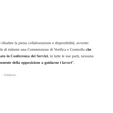
 ribadire la piena collaborazione e disponibilità, avverte:
 di istituire una Commissione di Verifica e Controllo
che
ziato in Conferenza dei Servizi
, in tutte le sue parti, nessuna
onente della opposizione a guidarne i lavori
”.
- Pubblicità -