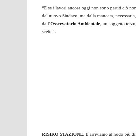
“E se i lavori ancora oggi non sono partiti ciò no
del nuovo Sindaco, ma dalla mancata, necessaria, 
dall’
Osservatorio Ambientale
, un soggetto terzo
scelte”.
RISIKO STAZIONE.
E arriviamo al nodo più dif