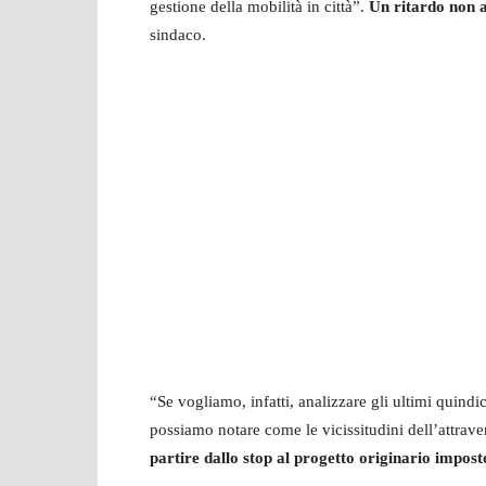
gestione della mobilità in città”.
Un ritardo non a
sindaco.
“Se vogliamo, infatti, analizzare gli ultimi quind
possiamo notare come le vicissitudini dell’attrav
partire dallo stop al progetto originario impos