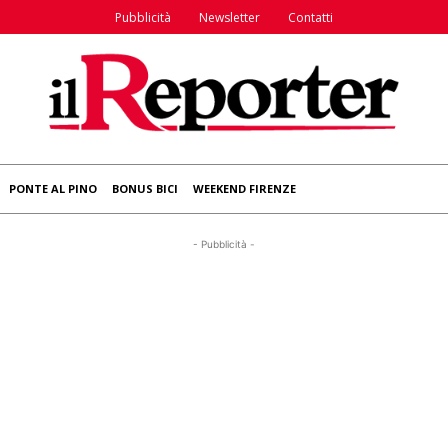
Pubblicità
Newsletter
Contatti
PONTE AL PINO
BONUS BICI
WEEKEND FIRENZE
- Pubblicità -