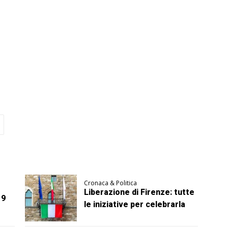
Cronaca & Politica
Liberazione di Firenze: tutte
 9
le iniziative per celebrarla