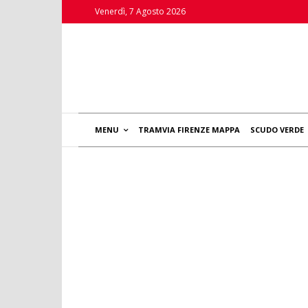
Venerdì, 7 Agosto 2026
MENU
TRAMVIA FIRENZE MAPPA
SCUDO VERDE