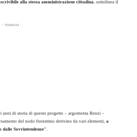
scrivibile alla stessa amministrazione cittadina
, sottolinea il
- Pubblicità -
ici anni di storia di questo progetto – argomenta Renzi –
ersamento del nodo fiorentino derivino da vari elementi,
a
to dalle Sovrintendenze
”.