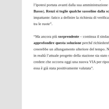
l’ipotesi portata avanti dalla sua amministrazione
Basso
),
Renzi si toglie qualche sassolino dalla 
impattante: fatico a definire la richiesta di verifi
tra le ruote”.
“Ma ancora più
sorprendente
– continua il sind
approfondire questa soluzione
perché richieder
creerebbe un allungamento ulteriore del tempo. N
in realtà l’attuale progetto della stazione sia stat
credere che occorra oggi una nuova VIA per riporta
essa è già stata positivamente valutata”.