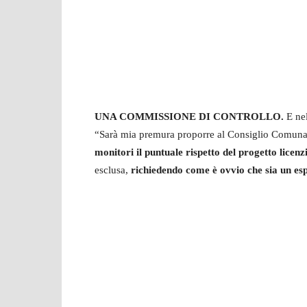
UNA COMMISSIONE DI CONTROLLO.
E nel
“Sarà mia premura proporre al Consiglio Comunale
monitori il puntuale rispetto del progetto licen
esclusa,
richiedendo come è ovvio che sia un esp