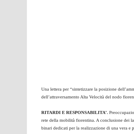
Una lettera per “sintetizzare la posizione dell’am
dell’attraversamento Alta Velocità del nodo fioren
RITARDI E RESPONSABILITA’.
Preoccupazione
rete della mobilità fiorentina. A conclusione dei l
binari dedicati per la realizzazione di una vera e 