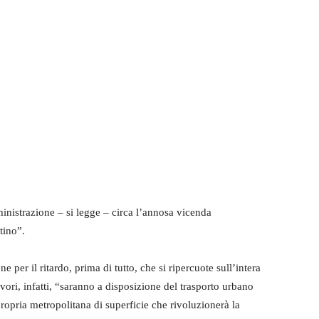
ministrazione – si legge – circa l’annosa vicenda
tino”.
 per il ritardo, prima di tutto, che si ripercuote sull’intera
avori, infatti, “saranno a disposizione del trasporto urbano
propria metropolitana di superficie che rivoluzionerà la