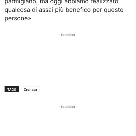
parmigiano, ma oggi abbiamo realizzato
qualcosa di assai più benefico per queste
persone».
- Pubblicità -
TAGS
Cronaca
- Pubblicità -