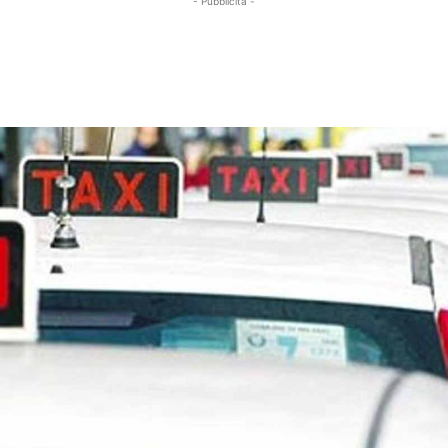
- Pubblicità -