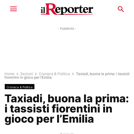
- Pubblicità -
Home
Sezioni
Cronaca & Politica
Taxiadi, buona la prima: i tassisti
fiorentini in gioco per l’Emilia
Cronaca & Politica
Taxiadi, buona la prima:
i tassisti fiorentini in
gioco per l’Emilia