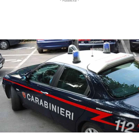
- Pubblicità -