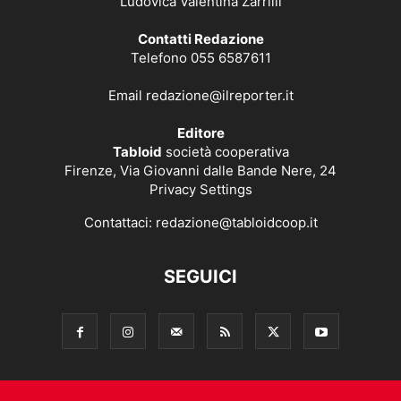
Ludovica Valentina Zarrilli
Contatti Redazione
Telefono 055 6587611
Email
redazione@ilreporter.it
Editore
Tabloid
società cooperativa
Firenze, Via Giovanni dalle Bande Nere, 24
Privacy Settings
Contattaci:
redazione@tabloidcoop.it
SEGUICI