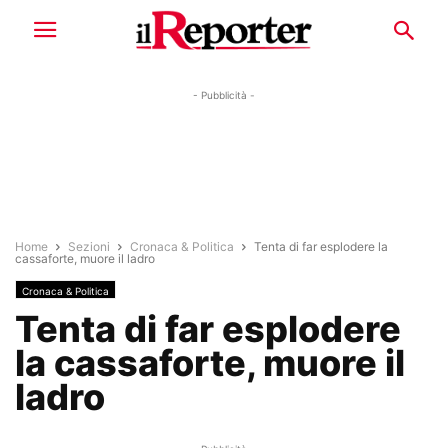
- Pubblicità -
Home
Sezioni
Cronaca & Politica
Tenta di far esplodere la
cassaforte, muore il ladro
Cronaca & Politica
Tenta di far esplodere
la cassaforte, muore il
ladro