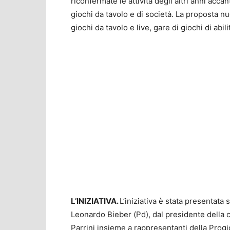
riconfermate le attività degli altri anni acc
giochi da tavolo e di società. La proposta nu
giochi da tavolo e live, gare di giochi di abil
L’INIZIATIVA.
L’iniziativa è stata presentata
Leonardo Bieber (Pd), dal presidente della c
Parrini insieme a rappresentanti della Progi