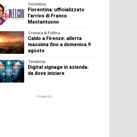
Fiorentina
Fiorentina: ufficializzato
l’arrivo di Franco
Mastantuono
Cronaca & Politica
Caldo a Firenze: allerta
massima fino a domenica 9
agosto
Tendenze
Digital signage in azienda:
da dove iniziare
- Pubblicità -