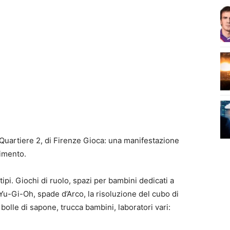
Quartiere 2, di Firenze Gioca: una manifestazione
timento.
i tipi. Giochi di ruolo, spazi per bambini dedicati a
di Yu-Gi-Oh, spade d’Arco, la risoluzione del cubo di
bolle di sapone, trucca bambini, laboratori vari: