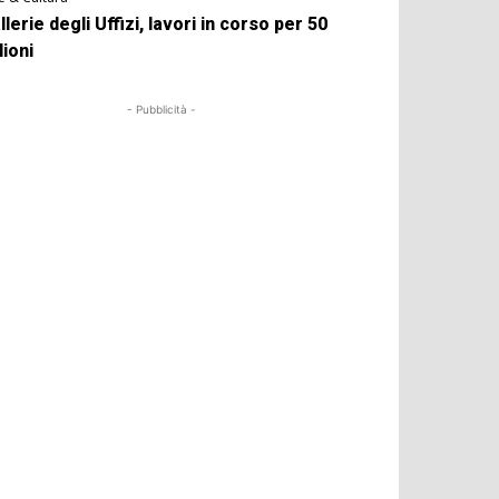
llerie degli Uffizi, lavori in corso per 50
lioni
- Pubblicità -