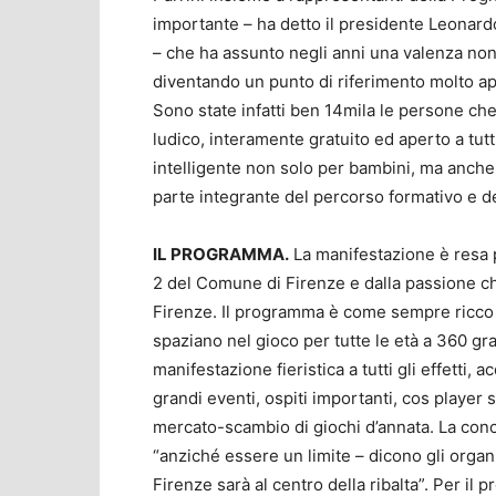
importante – ha detto il presidente Leonardo
– che ha assunto negli anni una valenza non 
diventando un punto di riferimento molto app
Sono state infatti ben 14mila le persone ch
ludico, interamente gratuito ed aperto a tutt
intelligente non solo per bambini, ma anche 
parte integrante del percorso formativo e d
IL PROGRAMMA.
La manifestazione è resa p
2 del Comune di Firenze e dalla passione ch
Firenze. Il programma è come sempre ricco di
spaziano nel gioco per tutte le età a 360 gra
manifestazione fieristica a tutti gli effetti,
grandi eventi, ospiti importanti, cos player s
mercato-scambio di giochi d’annata. La con
“anziché essere un limite – dicono gli orga
Firenze sarà al centro della ribalta”. Per il