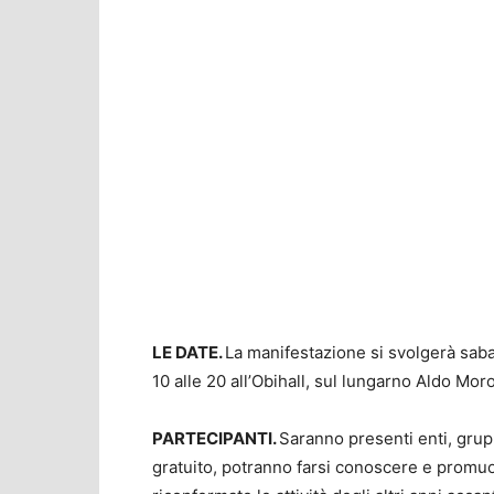
LE DATE.
La manifestazione si svolgerà saba
10 alle 20 all’Obihall, sul lungarno Aldo Mor
PARTECIPANTI.
Saranno presenti enti, grupp
gratuito, potranno farsi conoscere e promuov