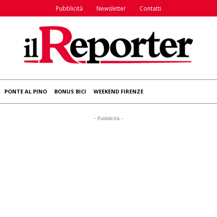
Pubblicità
Newsletter
Contatti
PONTE AL PINO
BONUS BICI
WEEKEND FIRENZE
- Pubblicità -