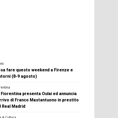
nti
sa fare questo weekend a Firenze e
ntorni (8-9 agosto)
rentina
 Fiorentina presenta Oulai ed annuncia
arrivo di Franco Mastantuono in prestito
l Real Madrid
e & Cultura