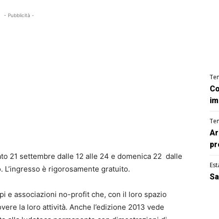
- Pubblicità -
Te
Co
im
Te
Ar
pr
to 21 settembre dalle 12 alle 24 e domenica 22 dalle
Est
o. L’ingresso è rigorosamente gratuito.
Sa
i e associazioni no-profit che, con il loro spazio
ere la loro attività. Anche l’edizione 2013 vede