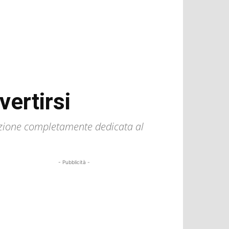
vertirsi
azione completamente dedicata al
- Pubblicità -