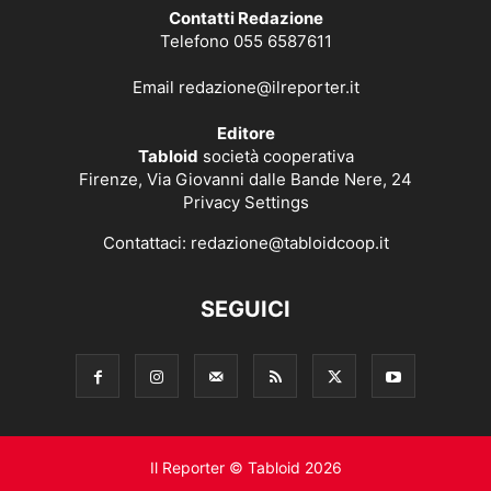
Contatti Redazione
Telefono 055 6587611
Email
redazione@ilreporter.it
Editore
Tabloid
società cooperativa
Firenze, Via Giovanni dalle Bande Nere, 24
Privacy Settings
Contattaci:
redazione@tabloidcoop.it
SEGUICI
Il Reporter © Tabloid 2026