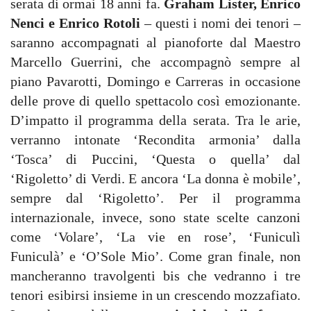
serata di ormai 18 anni fa.
Graham Lister, Enrico
Nenci e Enrico Rotoli
– questi i nomi dei tenori –
saranno accompagnati al pianoforte dal Maestro
Marcello Guerrini, che accompagnò sempre al
piano Pavarotti, Domingo e Carreras in occasione
delle prove di quello spettacolo così emozionante.
D’impatto il programma della serata. Tra le arie,
verranno intonate ‘Recondita armonia’ dalla
‘Tosca’ di Puccini, ‘Questa o quella’ dal
‘Rigoletto’ di Verdi. E ancora ‘La donna è mobile’,
sempre dal ‘Rigoletto’. Per il programma
internazionale, invece, sono state scelte canzoni
come ‘Volare’, ‘La vie en rose’, ‘Funiculì
Funiculà’ e ‘O’Sole Mio’. Come gran finale, non
mancheranno travolgenti bis che vedranno i tre
tenori esibirsi insieme in un crescendo mozzafiato.