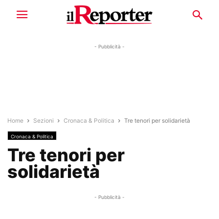
- Pubblicità -
Home
Sezioni
Cronaca & Politica
Tre tenori per solidarietà
Cronaca & Politica
Tre tenori per
solidarietà
- Pubblicità -