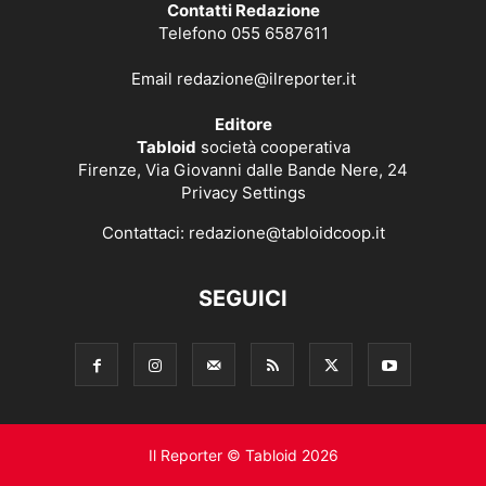
Contatti Redazione
Telefono 055 6587611
Email
redazione@ilreporter.it
Editore
Tabloid
società cooperativa
Firenze, Via Giovanni dalle Bande Nere, 24
Privacy Settings
Contattaci:
redazione@tabloidcoop.it
SEGUICI
Il Reporter © Tabloid 2026