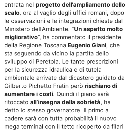
entrata nel
progetto dell’ampliamento dello
scalo
, ora al vaglio degli uffici romani, dopo
le osservazioni e le integrazioni chieste dal
Ministero dell’Ambiente. “
Un aspetto molto
migliorativo
“, ha commentato il presidente
della Regione Toscana
Eugenio Giani
, che
sta seguendo da vicino la partita dello
sviluppo di Peretola. Le tante prescrizioni
per la sicurezza idraulica e di tutela
ambientale arrivate dal dicastero guidato da
Gilberto Pichetto Fratin però
rischiano di
aumentare i costi
. Quindi il piano sarà
ritoccato
all’insegna della sobrietà,
ha
detto lo stesso governatore. Il primo a
cadere sarà con tutta probabilità il nuovo
mega terminal con il tetto ricoperto da filari