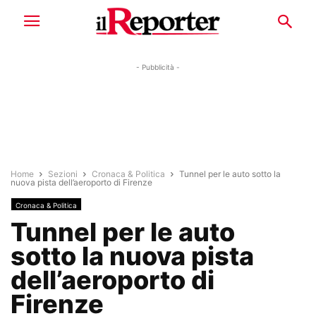
- Pubblicità -
Home
Sezioni
Cronaca & Politica
Tunnel per le auto sotto la
nuova pista dell’aeroporto di Firenze
Cronaca & Politica
Tunnel per le auto
sotto la nuova pista
dell’aeroporto di
Firenze