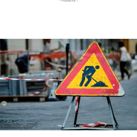
- Pubblicità -