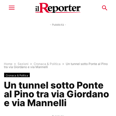
- Pubblicità -
Home
Sezioni
Cronaca & Politica
Un tunnel sotto Ponte al Pino
tra via Giordano e via Mannelli
Cronaca & Politica
Un tunnel sotto Ponte
al Pino tra via Giordano
e via Mannelli