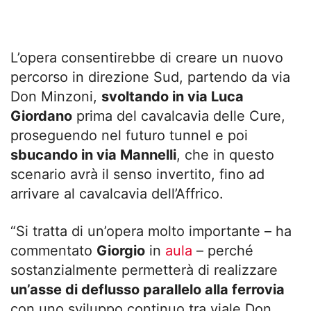
L’opera consentirebbe di creare un nuovo
percorso in direzione Sud, partendo da via
Don Minzoni,
svoltando in via Luca
Giordano
prima del cavalcavia delle Cure,
proseguendo nel futuro tunnel e poi
sbucando in via Mannelli
, che in questo
scenario avrà il senso invertito, fino ad
arrivare al cavalcavia dell’Affrico.
“Si tratta di un’opera molto importante – ha
commentato
Giorgio
in
aula
– perché
sostanzialmente permetterà di realizzare
un’asse di deflusso parallelo alla ferrovia
con uno sviluppo continuo tra viale Don