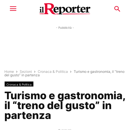
- Pubblicità -
Home
Sezioni
Cronaca & Politica
Turismo e gastronomia, il “treno
del gusto” in partenza
Cronaca & Politica
Turismo e gastronomia,
il “treno del gusto” in
partenza