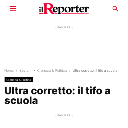
- Pubblicità -
Home
Sezioni
Cronaca & Politica
Ultra corretto: il tifo a scuola
Cronaca & Politica
Ultra corretto: il tifo a
scuola
- Pubblicità -