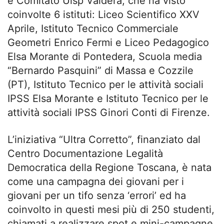
e Comitato Uisp Valdera, che ha visto
coinvolte 6 istituti: Liceo Scientifico XXV
Aprile, Istituto Tecnico Commerciale
Geometri Enrico Fermi e Liceo Pedagogico
Elsa Morante di Pontedera, Scuola media
“Bernardo Pasquini” di Massa e Cozzile
(PT), Istituto Tecnico per le attività sociali
IPSS Elsa Morante e Istituto Tecnico per le
attività sociali IPSS Ginori Conti di Firenze.
L’iniziativa “Ultra Corretto”, finanziato dal
Centro Documentazione Legalità
Democratica della Regione Toscana, è nata
come una campagna dei giovani per i
giovani per un tifo senza ‘errori’ ed ha
coinvolto in questi mesi più di 250 studenti,
chiamati a realizzare spot e mini-campagne