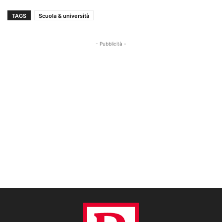
TAGS
Scuola & università
- Pubblicità -