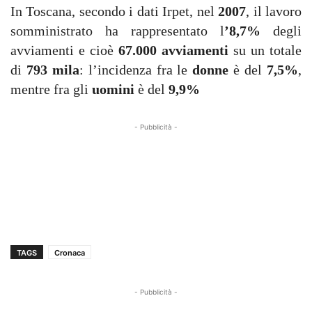
In Toscana, secondo i dati Irpet, nel
2007
, il lavoro
somministrato ha rappresentato l
’8,7%
degli
avviamenti e cioè
67.000 avviamenti
su un totale
di
793 mila
: l’incidenza fra le
donne
è del
7,5%
,
mentre fra gli
uomini
è del
9,9%
- Pubblicità -
TAGS
Cronaca
- Pubblicità -