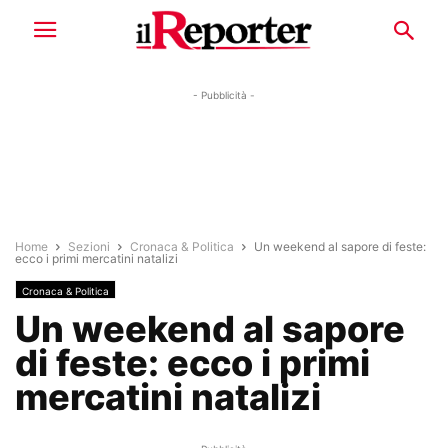
- Pubblicità -
Home
Sezioni
Cronaca & Politica
Un weekend al sapore di feste:
ecco i primi mercatini natalizi
Cronaca & Politica
Un weekend al sapore
di feste: ecco i primi
mercatini natalizi