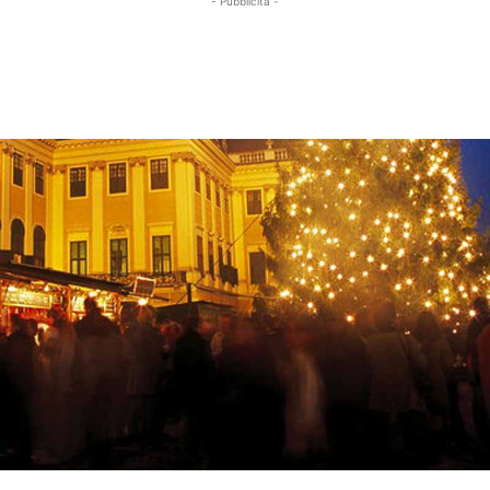
- Pubblicità -