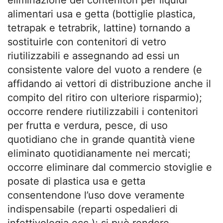
alimentari usa e getta (bottiglie plastica,
tetrapak e tetrabrik, lattine) tornando a
sostituirle con contenitori di vetro
riutilizzabili e assegnando ad essi un
consistente valore del vuoto a rendere (e
affidando ai vettori di distribuzione anche il
compito del ritiro con ulteriore risparmio);
occorre rendere riutilizzabili i contenitori
per frutta e verdura, pesce, di uso
quotidiano che in grande quantità viene
eliminato quotidianamente nei mercati;
occorre eliminare dal commercio stoviglie e
posate di plastica usa e getta
consentendone l’uso dove veramente
indispensabile (reparti ospedalieri di
infettivologia ecc.); si può rendere