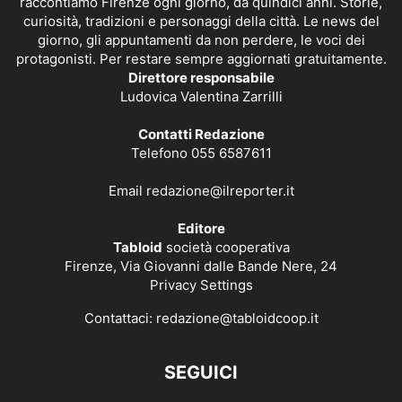
raccontiamo Firenze ogni giorno, da quindici anni. Storie,
curiosità, tradizioni e personaggi della città. Le news del
giorno, gli appuntamenti da non perdere, le voci dei
protagonisti. Per restare sempre aggiornati gratuitamente.
Direttore responsabile
Ludovica Valentina Zarrilli
Contatti Redazione
Telefono 055 6587611
Email
redazione@ilreporter.it
Editore
Tabloid
società cooperativa
Firenze, Via Giovanni dalle Bande Nere, 24
Privacy Settings
Contattaci:
redazione@tabloidcoop.it
SEGUICI