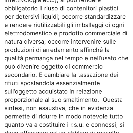
obbligatorio il riuso di contenitori plastici
per detersivi liquidi; occorre standardizzare
e rendere riutilizzabili gli imballaggi di ogni
elettrodomestico e prodotto commerciale di
natura diversa; occorre intervenire sulle
produzioni di arredamento affinché la
qualità permanga nel tempo e nell’usato che
può divenire oggetto di commercio
secondario. E cambiare la tassazione dei
rifiuti spostandola essenzialmente
sull’oggetto acquistato in relazione
proporzionale al suo smaltimento. Questa
sintesi, non esaustiva, che in evidenza
permette di ridurre in modo notevole tutto
quanto va a costituire i r.s.u. e connessi, si
deve affiancare ad un obbligo di raccolta