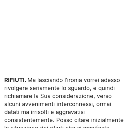
RIFIUTI.
Ma lasciando l’ironia vorrei adesso
rivolgere seriamente lo sguardo, e quindi
richiamare la Sua considerazione, verso
alcuni avvenimenti interconnessi, ormai
datati ma irrisolti e aggravatisi
consistentemente. Posso citare inizialmente
la situazione dei rifiuti che si manifesta