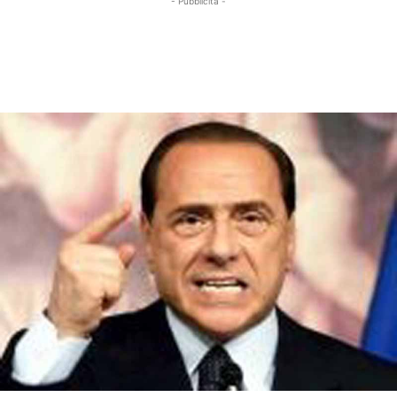
- Pubblicità -