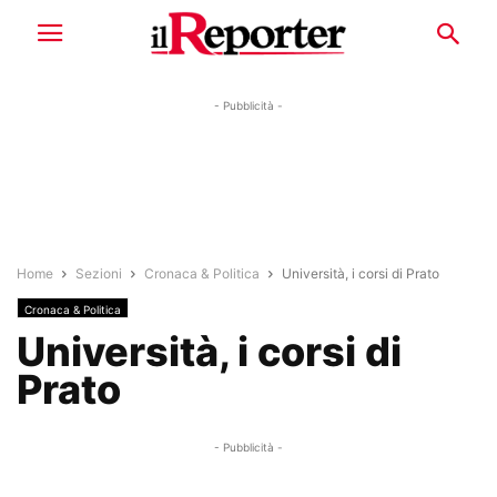
- Pubblicità -
Home
Sezioni
Cronaca & Politica
Università, i corsi di Prato
Cronaca & Politica
Università, i corsi di
Prato
- Pubblicità -