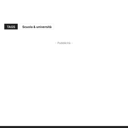
TAGS
Scuola & università
- Pubblicità -