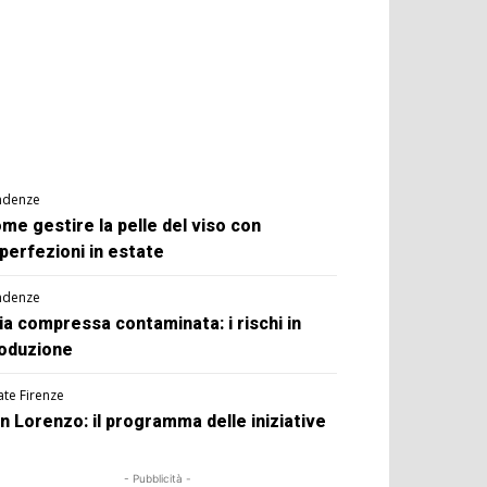
ndenze
me gestire la pelle del viso con
perfezioni in estate
ndenze
ia compressa contaminata: i rischi in
oduzione
ate Firenze
n Lorenzo: il programma delle iniziative
- Pubblicità -