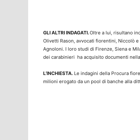
GLI ALTRI INDAGATI.
Oltre a lui, risultano i
Olivetti Rason, avvocati fiorentini, Niccolò 
Agnoloni. I loro studi di Firenze, Siena e Mi
dei carabinieri ha acquisito documenti nell
L’INCHIESTA.
Le indagini della Procura fiore
milioni erogato da un pool di banche alla dit