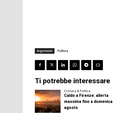
Argomenti
Politica
Ti potrebbe interessare
Cronaca & Politica
Caldo a Firenze: allerta
massima fino a domenica
agosto