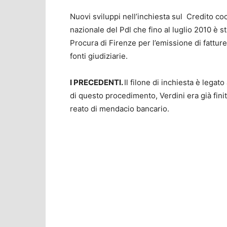
Nuovi sviluppi nell’inchiesta sul Credito co
nazionale del Pdl che fino al luglio 2010 è st
Procura di Firenze per l’emissione di fatture 
fonti giudiziarie.
I PRECEDENTI.
Il filone di inchiesta è legato
di questo procedimento, Verdini era già finit
reato di mendacio bancario.