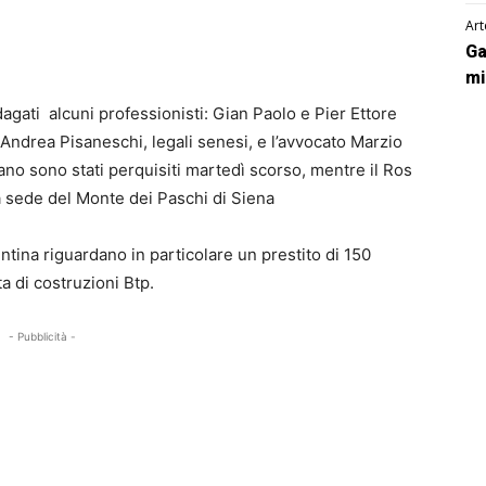
Art
Ga
mi
ndagati alcuni professionisti: Gian Paolo e Pier Ettore
e Andrea Pisaneschi, legali senesi, e l’avvocato Marzio
lano sono stati perquisiti martedì scorso, mentre il Ros
a sede del Monte dei Paschi di Siena
ntina riguardano in particolare un prestito di 150
ta di costruzioni Btp.
- Pubblicità -