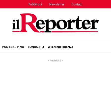
Pubblicità
Newsletter
Contatti
PONTE AL PINO
BONUS BICI
WEEKEND FIRENZE
- Pubblicità -