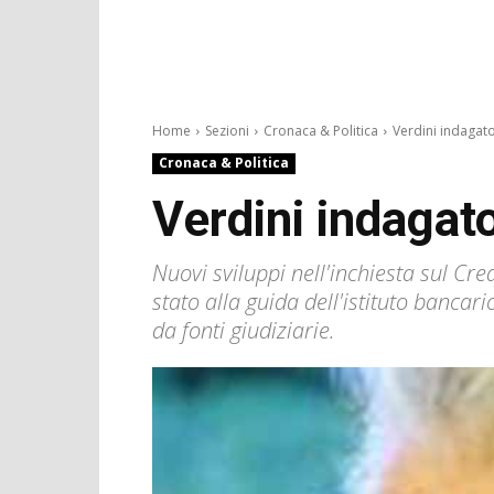
Home
Sezioni
Cronaca & Politica
Verdini indagato
Cronaca & Politica
Verdini indagato
Nuovi sviluppi nell'inchiesta sul Cre
stato alla guida dell'istituto bancari
da fonti giudiziarie.