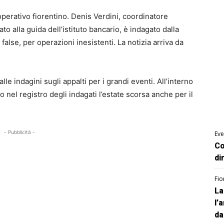
operativo fiorentino. Denis Verdini, coordinatore
ato alla guida dell’istituto bancario, è indagato dalla
false, per operazioni inesistenti. La notizia arriva da
 alle indagini sugli appalti per i grandi eventi. All’interno
o nel registro degli indagati l’estate scorsa anche per il
- Pubblicità -
Eve
Co
di
Fio
La
l’
da