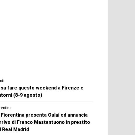
nti
sa fare questo weekend a Firenze e
ntorni (8-9 agosto)
rentina
 Fiorentina presenta Oulai ed annuncia
arrivo di Franco Mastantuono in prestito
l Real Madrid