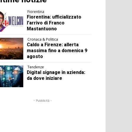
Fiorentina
Fiorentina: ufficializzato
l’arrivo di Franco
Mastantuono
Cronaca & Politica
Caldo a Firenze: allerta
massima fino a domenica 9
agosto
Tendenze
Digital signage in azienda:
da dove iniziare
- Pubblicità -