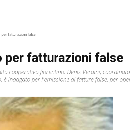
 per fatturazioni false
 per fatturazioni false
dito cooperativo fiorentino. Denis Verdini, coordinato
o, è indagato per l'emissione di fatture false, per ope