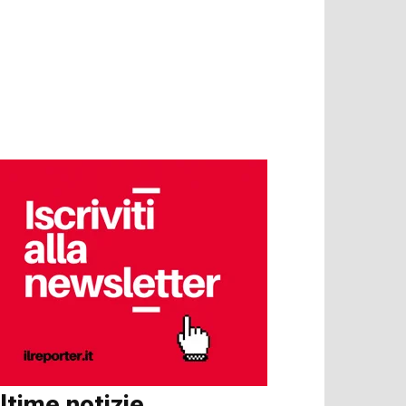
ltime notizie