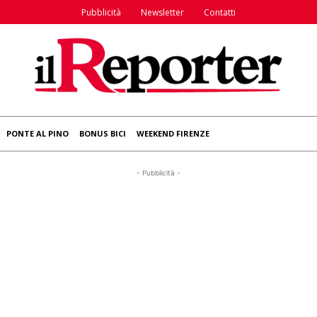
Pubblicità
Newsletter
Contatti
PONTE AL PINO
BONUS BICI
WEEKEND FIRENZE
- Pubblicità -