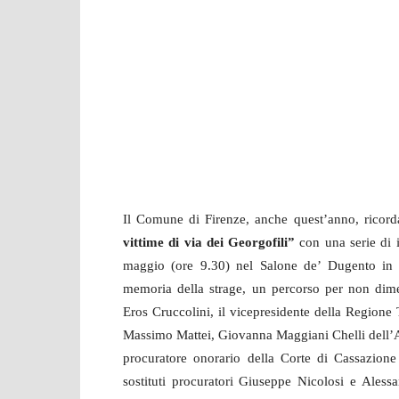
Il Comune di Firenze, anche quest’anno, ricorda
vittime di via dei Georgofili”
con una serie di 
maggio (ore 9.30) nel Salone de’ Dugento in
memoria della strage, un percorso per non dimen
Eros Cruccolini, il vicepresidente della Regione 
Massimo Mattei, Giovanna Maggiani Chelli dell’Asso
procuratore onorario della Corte di Cassazione
sostituti procuratori Giuseppe Nicolosi e Alessa