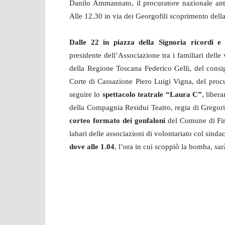
Danilo Ammannato, il procuratore nazionale anti
Alle 12.30 in via dei Georgofili scoprimento dell
Dalle 22 in piazza della Signoria ricordi e 
presidente dell’Associazione tra i familiari delle 
della Regione Toscana Federico Gelli, del consig
Corte di Cassazione Piero Luigi Vigna, del proc
seguire lo
spettacolo teatrale “Laura C”
, liber
della Compagnia Residui Teatro, regia di Gregori
corteo formato dei gonfaloni
del Comune di Fir
labari delle associazioni di volontariato col sinda
dove alle 1.04
, l’ora in cui scoppiò la bomba, sa