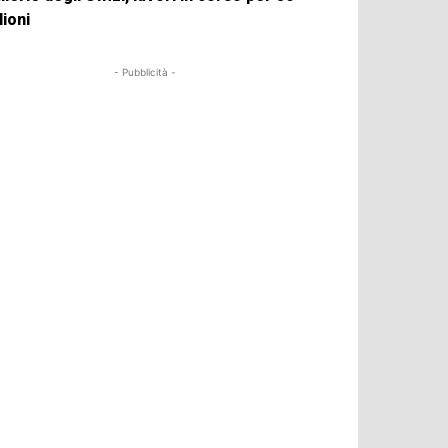
lioni
- Pubblicità -