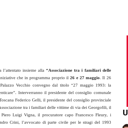
 l’attentato insieme alla
“Associazione tra i familiari delle
iniziative che in programma proprio il
26 e 27 maggio
. Il 26
 Palazzo Vecchio convegno dal titolo “27 maggio 1993: la
ticare”. Interverranno il presidente del consiglio comunale
Toscana Federico Gelli, il presidente del consiglio provinciale
ciazione tra i familiari delle vittime di via dei Georgofili, il
U
 Piero Luigi Vigna, il procuratore capo Francesco Fleury, i
ndro Crini, l’avvocato di parte civile per le stragi del 1993