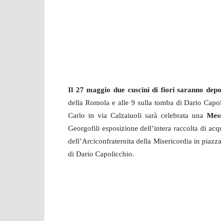
Il 27 maggio due cuscini di fiori saranno depos
della Romola e alle 9 sulla tomba di Dario Capoli
Carlo in via Calzaiuoli sarà celebrata una
Mess
Georgofili esposizione dell’intera raccolta di acq
dell’Arciconfraternita della Misericordia in piaz
di Dario Capolicchio.