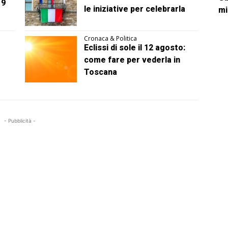
 9
le iniziative per celebrarla
mi
Cronaca & Politica
Eclissi di sole il 12 agosto:
come fare per vederla in
Toscana
- Pubblicità -