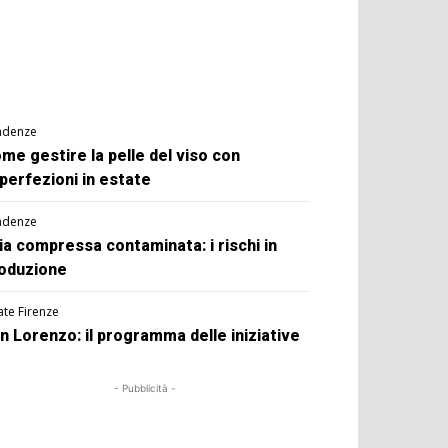
ndenze
me gestire la pelle del viso con
perfezioni in estate
ndenze
ia compressa contaminata: i rischi in
oduzione
ate Firenze
n Lorenzo: il programma delle iniziative
- Pubblicità -