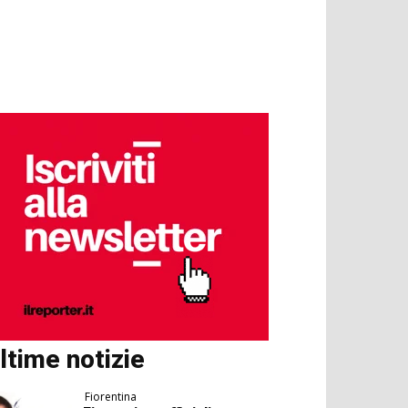
ltime notizie
Fiorentina