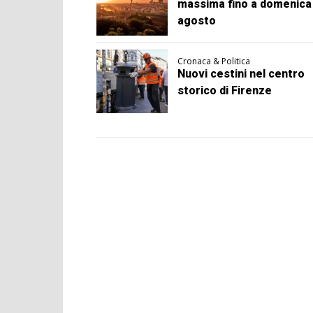
massima fino a domenica
agosto
Cronaca & Politica
Nuovi cestini nel centro
storico di Firenze