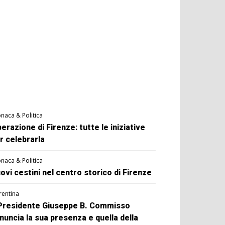
naca & Politica
berazione di Firenze: tutte le iniziative
r celebrarla
naca & Politica
ovi cestini nel centro storico di Firenze
rentina
 Presidente Giuseppe B. Commisso
nuncia la sua presenza e quella della