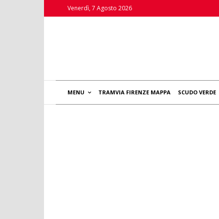
Venerdì, 7 Agosto 2026
MENU
TRAMVIA FIRENZE MAPPA
SCUDO VERDE