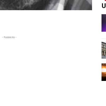
U
- Pubblicità -