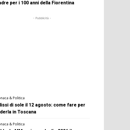
dre per i 100 anni della Fiorentina
- Pubblicità -
naca & Politica
lissi di sole il 12 agosto: come fare per
derla in Toscana
naca & Politica