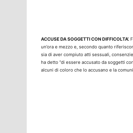
ACCUSE DA SOGGETTI CON DIFFICOLTA’.
F
un’ora e mezzo e, secondo quanto riferiscon
sia di aver compiuto atti sessuali, consenzi
ha detto ”di essere accusato da soggetti con 
alcuni di coloro che lo accusano e la comuni