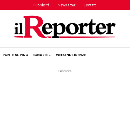
Pubblicità
Newsletter
Contatti
PONTE AL PINO
BONUS BICI
WEEKEND FIRENZE
- Pubblicità -