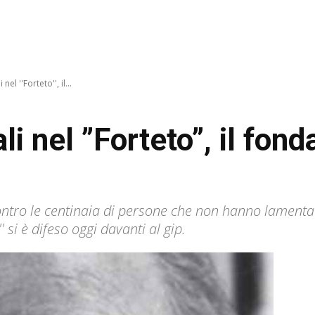
nel ''Forteto'', il...
i nel ”Forteto”, il fon
contro le centinaia di persone che non hanno lamentat
' si è difeso oggi davanti al gip.