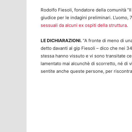
Rodolfo Fiesoli, fondatore della comunità ”Il 
giudice per le indagini preliminari. L’uomo, 
sessuali da alcuni ex ospiti della struttura
.
LE DICHIARAZIONI.
“A fronte di meno di una
detto davanti al gip Fiesoli – dico che nei 34
stessa hanno vissuto e vi sono transitate c
lamentato mai alcunchè di scorretto, né di v
sentite anche queste persone, per riscontra