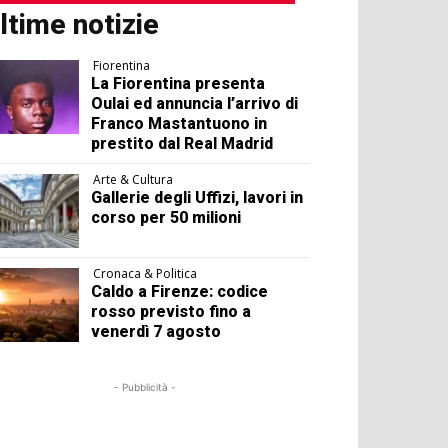
ltime notizie
Fiorentina
La Fiorentina presenta
Oulai ed annuncia l’arrivo di
Franco Mastantuono in
prestito dal Real Madrid
Arte & Cultura
Gallerie degli Uffizi, lavori in
corso per 50 milioni
Cronaca & Politica
Caldo a Firenze: codice
rosso previsto fino a
venerdì 7 agosto
- Pubblicità -