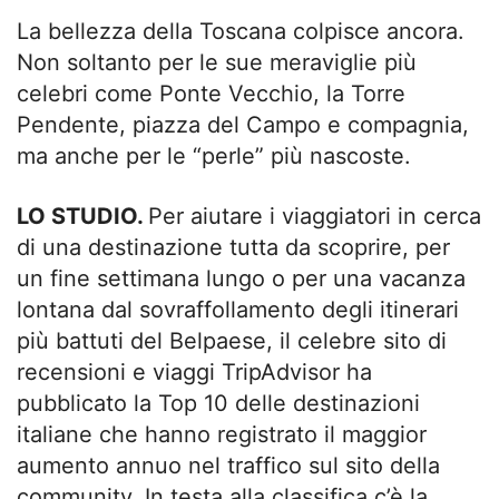
La bellezza della Toscana colpisce ancora.
Non soltanto per le sue meraviglie più
celebri come Ponte Vecchio, la Torre
Pendente, piazza del Campo e compagnia,
ma anche per le “perle” più nascoste.
LO STUDIO.
Per aiutare i viaggiatori in cerca
di una destinazione tutta da scoprire, per
un fine settimana lungo o per una vacanza
lontana dal sovraffollamento degli itinerari
più battuti del Belpaese, il celebre sito di
recensioni e viaggi TripAdvisor ha
pubblicato la Top 10 delle destinazioni
italiane che hanno registrato il maggior
aumento annuo nel traffico sul sito della
community. In testa alla classifica c’è la