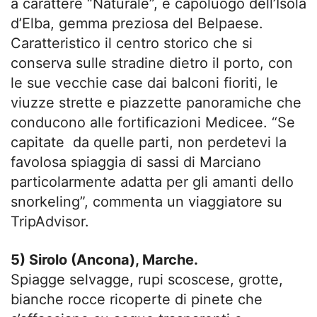
a carattere “Naturale”, è capoluogo dell’Isola
d’Elba, gemma preziosa del Belpaese.
Caratteristico il centro storico che si
conserva sulle stradine dietro il porto, con
le sue vecchie case dai balconi fioriti, le
viuzze strette e piazzette panoramiche che
conducono alle fortificazioni Medicee. “Se
capitate da quelle parti, non perdetevi la
favolosa spiaggia di sassi di Marciano
particolarmente adatta per gli amanti dello
snorkeling”, commenta un viaggiatore su
TripAdvisor.
5) Sirolo (Ancona), Marche.
Spiagge selvagge, rupi scoscese, grotte,
bianche rocce ricoperte di pinete che