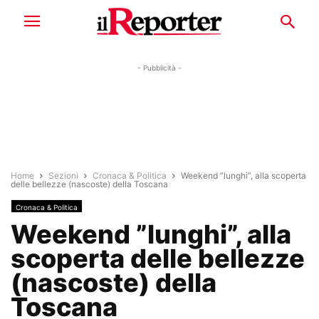
- Pubblicità -
Home
Sezioni
Cronaca & Politica
Weekend ”lunghi”, alla scoperta
delle bellezze (nascoste) della Toscana
Cronaca & Politica
Weekend ”lunghi”, alla
scoperta delle bellezze
(nascoste) della
Toscana