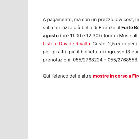
A pagamento, ma con un prezzo low cost, l
sulla terrazza più bella di Firenze: il
Forte B
agosto
(ore 11.00 e 12.30) i tour di Muse al
Listri e Davide Rivalta
. Costo: 2,5 euro per i
per gli altri, più il biglietto di ingresso (3 e
prenotazioni: 055/2768224 – 055/2768558.
Qui l’elenco delle altre
mostre in corso a Fi