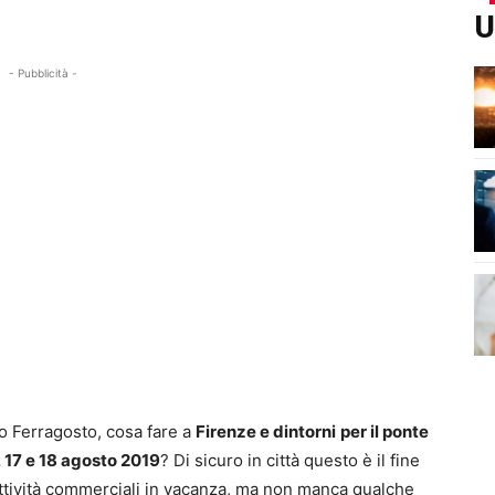
U
- Pubblicità -
to Ferragosto, cosa fare a
Firenze e dintorni
per il ponte
, 17 e 18 agosto 2019
? Di sicuro in città questo è il fine
attività commerciali in vacanza, ma non manca qualche