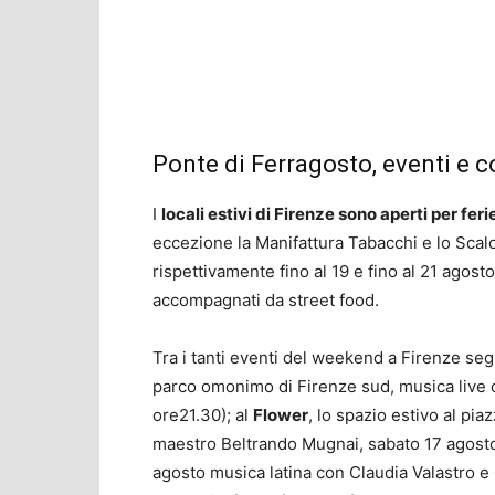
Ponte di Ferragosto, eventi e co
I
locali estivi di Firenze sono aperti per feri
eccezione la Manifattura Tabacchi e lo Scal
rispettivamente fino al 19 e fino al 21 agosto),
accompagnati da street food.
Tra i tanti eventi del weekend a Firenze seg
parco omonimo di Firenze sud, musica live 
ore21.30); al
Flower
, lo spazio estivo al pi
maestro Beltrando Mugnai, sabato 17 agosto
agosto musica latina con Claudia Valastro e G