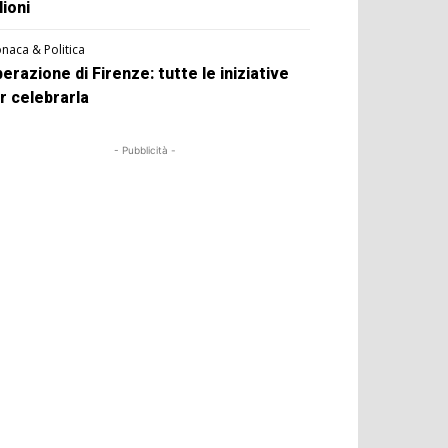
lioni
naca & Politica
berazione di Firenze: tutte le iniziative
r celebrarla
- Pubblicità -