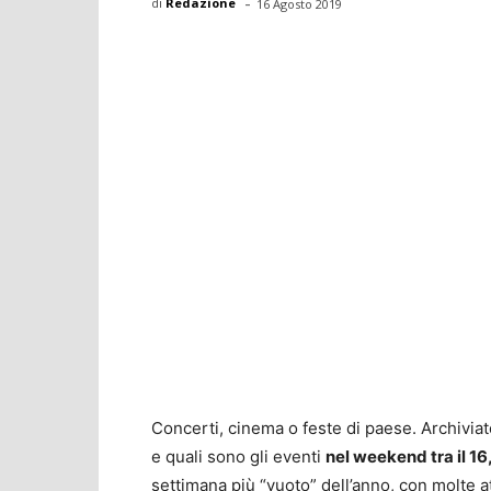
-
di
Redazione
16 Agosto 2019
Concerti, cinema o feste di paese. Archivia
e quali sono gli eventi
nel weekend tra il 16
settimana più “vuoto” dell’anno, con molte 