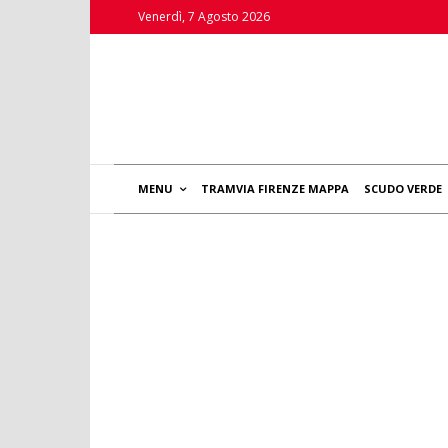
Venerdì, 7 Agosto 2026
MENU
TRAMVIA FIRENZE MAPPA
SCUDO VERDE