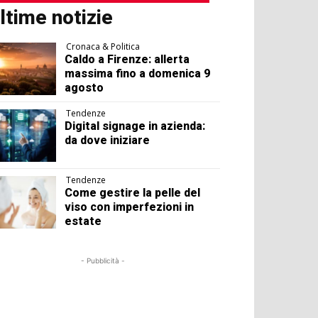
ltime notizie
Cronaca & Politica
Caldo a Firenze: allerta
massima fino a domenica 9
agosto
Tendenze
Digital signage in azienda:
da dove iniziare
Tendenze
Come gestire la pelle del
viso con imperfezioni in
estate
- Pubblicità -