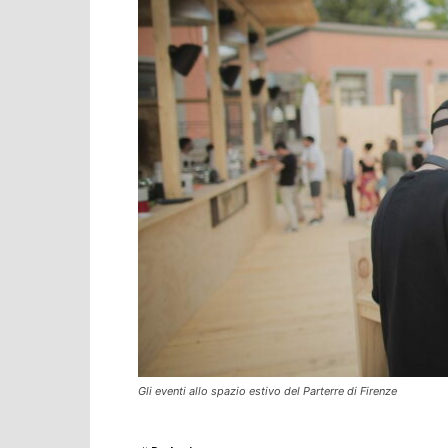
Gli eventi allo spazio estivo del Parterre di Firenze