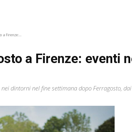
 a Firenze:...
osto a Firenze: eventi 
 e nei dintorni nel fine settimana dopo Ferragosto, da