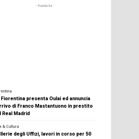
- Pubblicità -
rentina
 Fiorentina presenta Oulai ed annuncia
arrivo di Franco Mastantuono in prestito
l Real Madrid
e & Cultura
llerie degli Uffizi, lavori in corso per 50