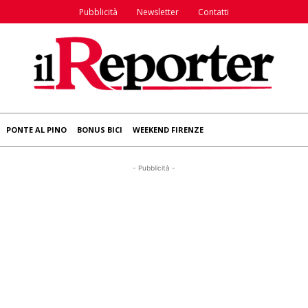
Pubblicità
Newsletter
Contatti
PONTE AL PINO
BONUS BICI
WEEKEND FIRENZE
- Pubblicità -