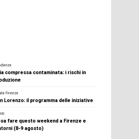
ndenze
ia compressa contaminata: i rischi in
oduzione
ate Firenze
n Lorenzo: il programma delle iniziative
nti
sa fare questo weekend a Firenze e
ntorni (8-9 agosto)