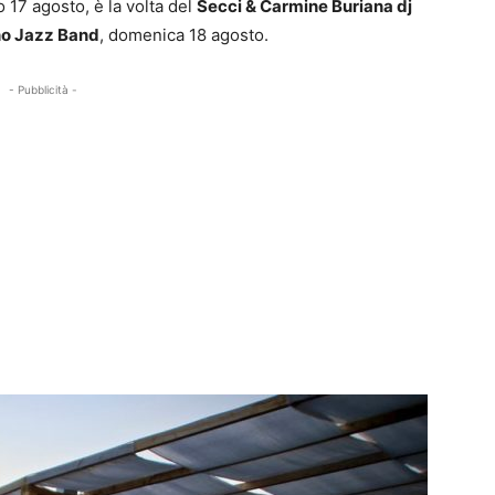
o 17 agosto, è la volta del
Secci & Carmine Buriana dj
no Jazz Band
, domenica 18 agosto.
- Pubblicità -