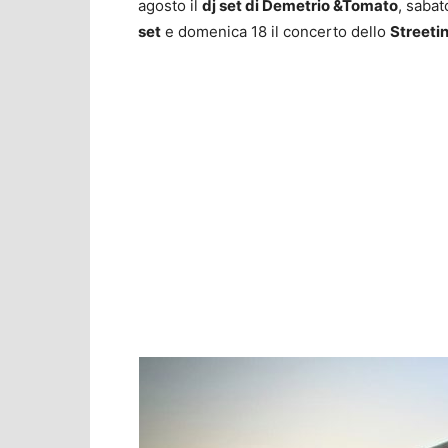
agosto il
dj set di Demetrio &Tomato
, sabat
set
e domenica 18 il concerto dello
Streeti