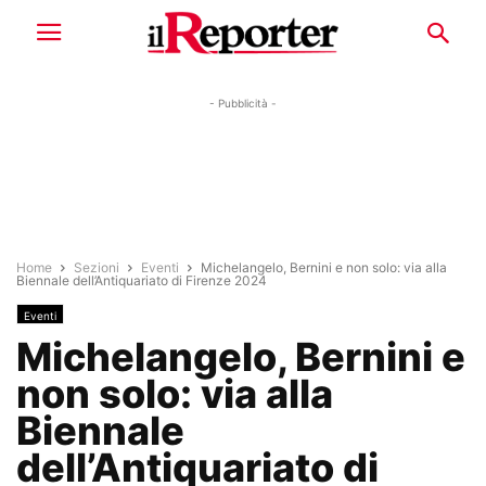
- Pubblicità -
Home
Sezioni
Eventi
Michelangelo, Bernini e non solo: via alla
Biennale dell’Antiquariato di Firenze 2024
Eventi
Michelangelo, Bernini e
non solo: via alla
Biennale
dell’Antiquariato di