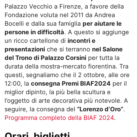
Palazzo Vecchio a Firenze, a favore della
Fondazione voluta nel 2011 da Andrea
Bocelli e dalla sua famiglia
per aiutare le
persone in difficoltà
. A questo si aggiunge
un ricco cartellone di
incontri e
presentazioni
che si terranno
nel Salone
del Trono di Palazzo Corsini
per tutta la
durata della mostra-mercato fiorentina. Tra
questi, segnaliamo che il 2 ottobre, alle ore
12:00, la
consegna Premi BIAF2024
per il
miglior dipinto, la più bella scultura e
l’oggetto di arte decorativa più notevole. A
seguire, la consegna del
“Lorenzo d’Oro”
.
Programma completo della BIAF 2024
.
Orari, biglietti,