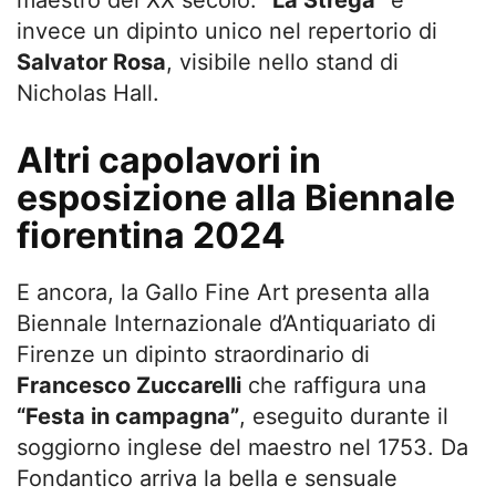
maestro del XX secolo.
“La Strega”
è
invece un dipinto unico nel repertorio di
Salvator Rosa
, visibile nello stand di
Nicholas Hall.
Altri capolavori in
esposizione alla Biennale
fiorentina 2024
E ancora, la Gallo Fine Art presenta alla
Biennale Internazionale d’Antiquariato di
Firenze un dipinto straordinario di
Francesco Zuccarelli
che raffigura una
“Festa in campagna”
, eseguito durante il
soggiorno inglese del maestro nel 1753. Da
Fondantico arriva la bella e sensuale