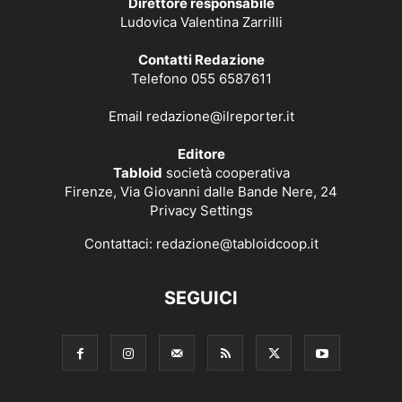
Direttore responsabile
Ludovica Valentina Zarrilli
Contatti Redazione
Telefono 055 6587611
Email
redazione@ilreporter.it
Editore
Tabloid
società cooperativa
Firenze, Via Giovanni dalle Bande Nere, 24
Privacy Settings
Contattaci:
redazione@tabloidcoop.it
SEGUICI