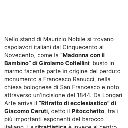
Nello stand di Maurizio Nobile si trovano
capolavori italiani dal Cinquecento al
Novecento, come la
“Madonna con il
Bambino” di Girolamo Coltellini
: busto in
marmo facente parte in origine del perduto
monumento a Francesco Ranucci, nella
chiesa bolognese di San Francesco e noto
attraverso un’incisione del 1844. Da Longari
Arte arriva il
“Ritratto di ecclesiastico” di
Giacomo Ceruti
, detto il
Pitocchetto
, tra i
più importanti esponenti del barocco
italiano. La
ritrattistica
è invece al centro