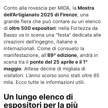
Conto alla rovescia per MIDA, la
Mostra
dell’Artigianato 2025 di Firenze
, una
grande fiera che può contare su un elenco
di
oltre 500 espositori
: nella Fortezza da
Basso va in scena una “festa” dedicata alle
creazioni dell’ingegno, italiane e
internazionali. Come di consueto la
manifestazione, all’
89ª edizione
, andrà in
scena tra il
ponte del 25 aprile e il 1°
maggio
. Attese decine di migliaia di
visitatori. L’anno scorso sono stati oltre 65
mila. Ecco tutte le informazioni utili.
Un lungo elenco di
espositori per la più