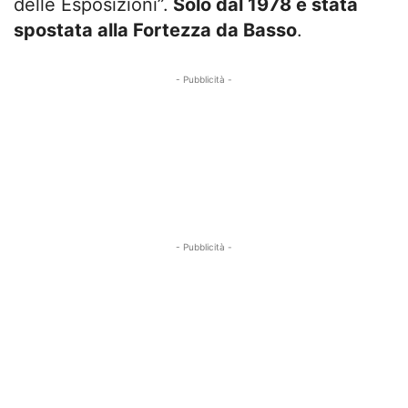
delle Esposizioni”.
Solo dal 1978 è stata
spostata alla Fortezza da Basso
.
- Pubblicità -
- Pubblicità -