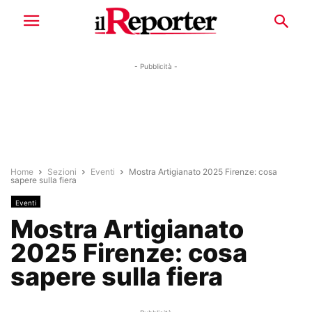
- Pubblicità -
Home
Sezioni
Eventi
Mostra Artigianato 2025 Firenze: cosa
sapere sulla fiera
Eventi
Mostra Artigianato
2025 Firenze: cosa
sapere sulla fiera