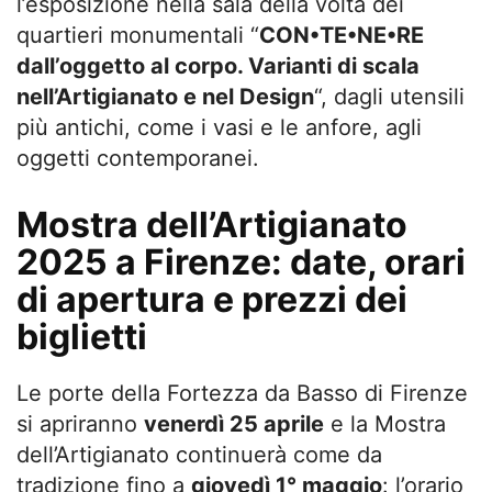
l’esposizione nella sala della volta dei
quartieri monumentali “
CON•TE•NE•RE
dall’oggetto al corpo. Varianti di scala
nell’Artigianato e nel Design
“, dagli utensili
più antichi, come i vasi e le anfore, agli
oggetti contemporanei.
Mostra dell’Artigianato
2025 a Firenze: date, orari
di apertura e prezzi dei
biglietti
Le porte della Fortezza da Basso di Firenze
si apriranno
venerdì 25 aprile
e la Mostra
dell’Artigianato continuerà come da
tradizione fino a
giovedì 1° maggio
: l’orario