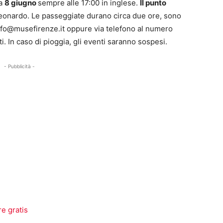
ca
8 giugno
sempre alle 17:00 in inglese.
Il punto
Leonardo. Le passeggiate durano circa due ore, sono
nfo@musefirenze.it
oppure via telefono al numero
. In caso di pioggia, gli eventi saranno sospesi.
- Pubblicità -