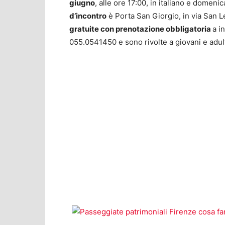
giugno
, alle ore 17:00, in italiano e domeni
d’incontro
è Porta San Giorgio, in via San 
gratuite con prenotazione obbligatoria
a
i
055.0541450 e sono rivolte a giovani e adulti