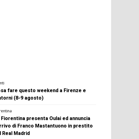
nti
sa fare questo weekend a Firenze e
ntorni (8-9 agosto)
rentina
 Fiorentina presenta Oulai ed annuncia
arrivo di Franco Mastantuono in prestito
l Real Madrid