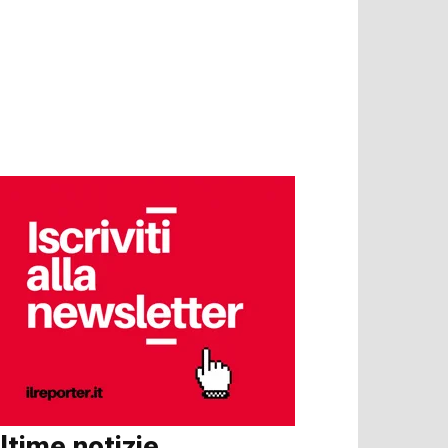
ltime notizie