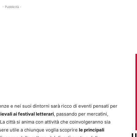
- Pubblicità -
enze e nei suoi dintorni sarà ricco di eventi pensati per
vali ai festival letterari
, passando per mercatini,
. La città si anima con attività che coinvolgeranno sia
essere utile a chiunque voglia scoprire
le principali
U