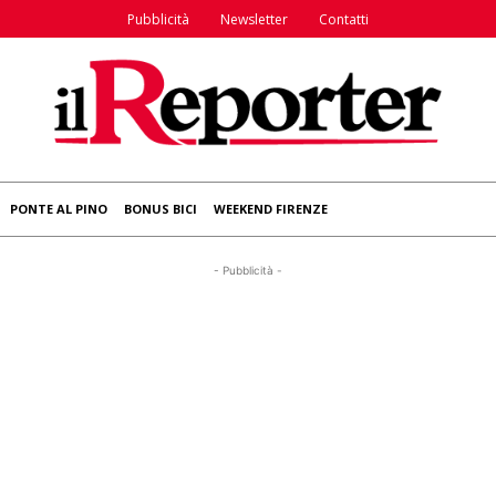
Pubblicità
Newsletter
Contatti
PONTE AL PINO
BONUS BICI
WEEKEND FIRENZE
- Pubblicità -