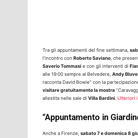
Tra gli appuntamenti del fine settimana,
sab
l’incontro con
Roberto Saviano
, che presen
Saverio Tommasi
e con gli interventi di
Fia
alle 19:00 sempre al Belvedere,
Andy Bluve
racconta David Bowie” con la partecipazion
visitare gratuitamente la mostra
“Caravaggi
allestita nelle sale di
Villa Bardini
.
Ulteriori
“Appuntamento in Giardin
Anche a Firenze,
sabato 7 e domenica 8 g