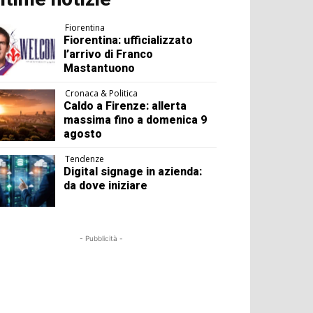
Fiorentina
Fiorentina: ufficializzato
l’arrivo di Franco
Mastantuono
Cronaca & Politica
Caldo a Firenze: allerta
massima fino a domenica 9
agosto
Tendenze
Digital signage in azienda:
da dove iniziare
- Pubblicità -