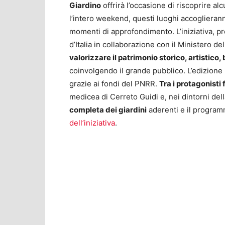
Giardino
offrirà l’occasione di riscoprire alcu
l’intero weekend, questi luoghi accoglierann
momenti di approfondimento. L’iniziativa, p
d’Italia in collaborazione con il Ministero de
valorizzare il patrimonio storico, artistico,
coinvolgendo il grande pubblico. L’edizion
grazie ai fondi del PNRR.
Tra i protagonisti 
medicea di Cerreto Guidi e, nei dintorni dell
completa dei giardini
aderenti e il program
dell’iniziativa
.