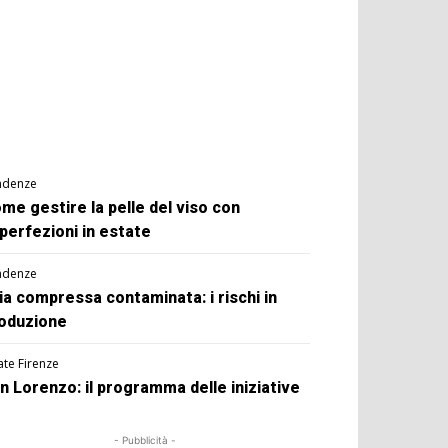
ndenze
me gestire la pelle del viso con
perfezioni in estate
ndenze
ia compressa contaminata: i rischi in
oduzione
ate Firenze
n Lorenzo: il programma delle iniziative
- Pubblicità -