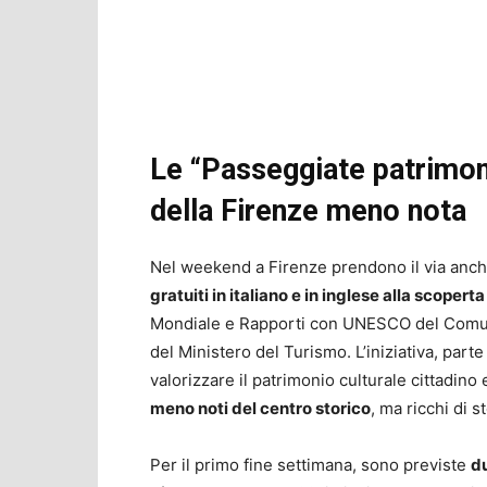
Le “Passeggiate patrimoni
della Firenze meno nota
Nel weekend a Firenze prendono il via anc
gratuiti in italiano e in inglese alla scoperta
Mondiale e Rapporti con UNESCO del Comun
del Ministero del Turismo. L’iniziativa, part
valorizzare il patrimonio culturale cittadino
meno noti del centro storico
, ma ricchi di s
Per il primo fine settimana, sono previste
d