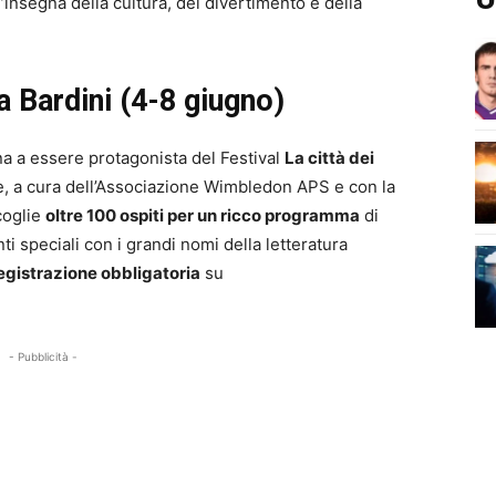
l’insegna della cultura, del divertimento e della
lla Bardini (4-8 giugno)
a a essere protagonista del Festival
La città dei
, a cura dell’Associazione Wimbledon APS e con la
coglie
oltre 100 ospiti per un ricco programma
di
ti speciali con i grandi nomi della letteratura
registrazione obbligatoria
su
- Pubblicità -