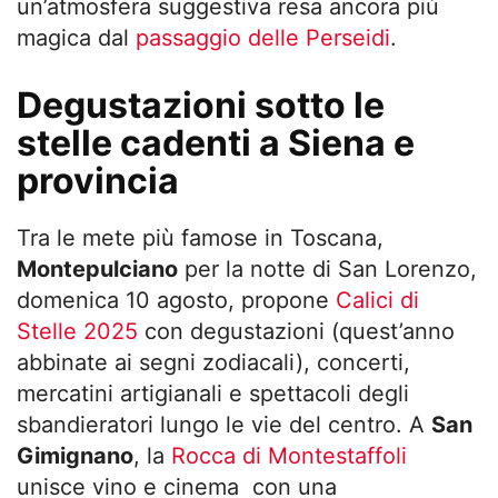
un’atmosfera suggestiva resa ancora più
magica dal
passaggio delle Perseidi
.
Degustazioni sotto le
stelle cadenti a Siena e
provincia
Tra le mete più famose in Toscana,
Montepulciano
per la notte di San Lorenzo,
domenica 10 agosto, propone
Calici di
Stelle 2025
con degustazioni (quest’anno
abbinate ai segni zodiacali), concerti,
mercatini artigianali e spettacoli degli
sbandieratori lungo le vie del centro. A
San
Gimignano
, la
Rocca di Montestaffoli
unisce vino e cinema con una