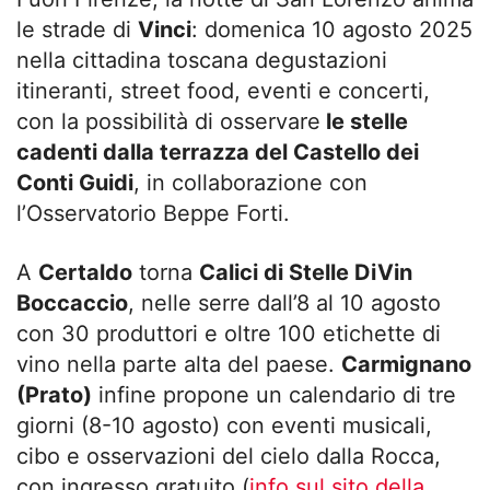
le strade di
Vinci
: domenica 10 agosto 2025
nella cittadina toscana degustazioni
itineranti, street food, eventi e concerti,
con la possibilità di osservare
le stelle
cadenti dalla terrazza del Castello dei
Conti Guidi
, in collaborazione con
l’Osservatorio Beppe Forti.
A
Certaldo
torna
Calici di Stelle DiVin
Boccaccio
, nelle serre dall’8 al 10 agosto
con 30 produttori e oltre 100 etichette di
vino nella parte alta del paese.
Carmignano
(Prato)
infine propone un calendario di tre
giorni (8-10 agosto) con eventi musicali,
cibo e osservazioni del cielo dalla Rocca,
con ingresso gratuito (
info sul sito della