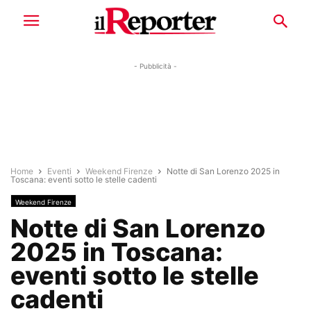
- Pubblicità -
Home
Eventi
Weekend Firenze
Notte di San Lorenzo 2025 in
Toscana: eventi sotto le stelle cadenti
Weekend Firenze
Notte di San Lorenzo
2025 in Toscana:
eventi sotto le stelle
cadenti