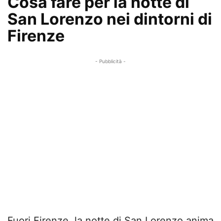
Cosa fare per la notte di
San Lorenzo nei dintorni di
Firenze
- Pubblicità -
Fuori Firenze, la notte di San Lorenzo anima