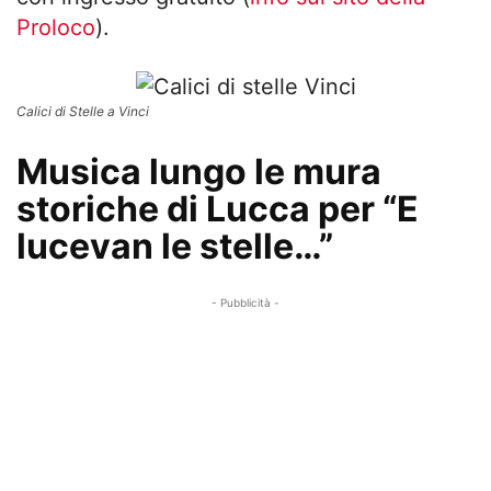
Proloco
).
Calici di Stelle a Vinci
Musica lungo le mura
storiche di Lucca per “E
lucevan le stelle…”
- Pubblicità -