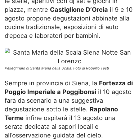
le stelle, aperitivi con dj set e giochi in
piazza, mentre
Castiglione D’Orcia
il 9 e 10
agosto propone degustazioni abbinate alla
cucina tradizionale, esposizioni di auto
d’epoca e laboratori per bambini.
Pellegrinaio di Santa Maria della Scala. Foto di Roberto Testi
Sempre in provincia di Siena, la
Fortezza di
Poggio Imperiale a Poggibonsi
il 10 agosto
farà da scenario a una suggestiva
degustazione sotto le stelle.
Rapolano
Terme
infine ospiterà il 13 agosto una
serata dedicata ai sapori locali e
all’osservazione guidata del cielo.