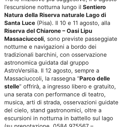
l’escursione notturna lungo il
Sentiero
Natura della Riserva naturale Lago di
Santa Luce
(Pisa). Il 10 e 11 agosto, alla
Riserva del Chiarone – Oasi Lipu
Massaciuccoli
, sono previste passeggiate
notturne e navigazioni a bordo dei
tradizionali barchini, con osservazione
astronomica guidata dal gruppo
AstroVersilia. Il 12 agosto, sempre a
Massaciuccoli, la rassegna “
Parco delle
stelle
” offrirà, a ingresso libero e gratuito,
una serata con performance di teatro,
musica, arti di strada, osservazioni guidate
del cielo, stand gastronomici, oltre a
escursioni in notturna in battello sul lago
(su prenotazione, 0584 975567 –