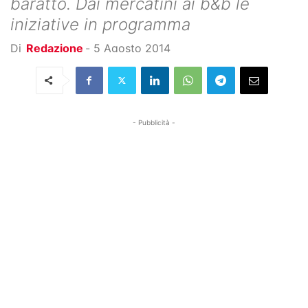
baratto. Dai mercatini ai b&b le
iniziative in programma
Di
Redazione
-
5 Agosto 2014
- Pubblicità -