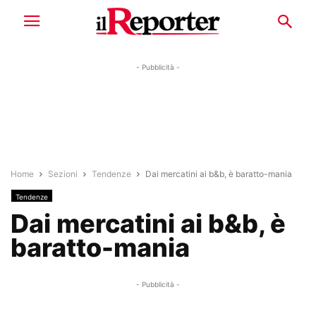
- Pubblicità -
Home
Sezioni
Tendenze
Dai mercatini ai b&b, è baratto-mania
Tendenze
Dai mercatini ai b&b, è
baratto-mania
- Pubblicità -