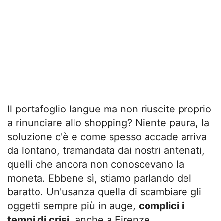
Il portafoglio langue ma non riuscite proprio
a rinunciare allo shopping? Niente paura, la
soluzione c'è e come spesso accade arriva
da lontano, tramandata dai nostri antenati,
quelli che ancora non conoscevano la
moneta. Ebbene sì, stiamo parlando del
baratto. Un'usanza quella di scambiare gli
oggetti sempre più in auge,
complici i
tempi di crisi
, anche a Firenze.