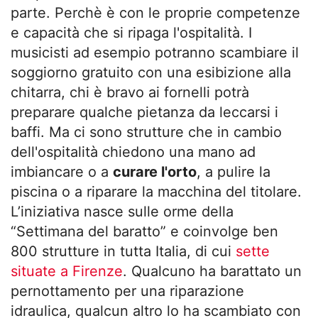
parte. Perchè è con le proprie competenze
e capacità che si ripaga l'ospitalità. I
musicisti ad esempio potranno scambiare il
soggiorno gratuito con una esibizione alla
chitarra, chi è bravo ai fornelli potrà
preparare qualche pietanza da leccarsi i
baffi. Ma ci sono strutture che in cambio
dell'ospitalità chiedono una mano ad
imbiancare o a
curare l'orto
, a pulire la
piscina o a riparare la macchina del titolare.
L’iniziativa nasce sulle orme della
“Settimana del baratto” e coinvolge ben
800 strutture in tutta Italia, di cui
sette
situate a Firenze
. Qualcuno ha barattato un
pernottamento per una riparazione
idraulica, qualcun altro lo ha scambiato con