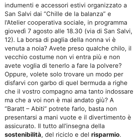
indumenti e accessori estivi organizzato a
San Salvi dai “Chille de la balanza” e
l'Atelier cooperativa sociale, in programma
giovedì 7 agosto alle 18.30 (via di San Salvi,
12). La borsa di paglia della nonna vi è
venuta a noia? Avete preso qualche chilo, il
vecchio costume non vi entra più e non
avete voglia di tenerlo a fare la polvere?
Oppure, volete solo trovare un modo per
disfarvi con garbo di quel bermuda a righe
che il vostro compagno ama tanto indossare
ma che a voi non è mai andato giù? A
“Baratt – Abiti” potrete farlo, basta non
presentarsi a mani vuote e il divertimento è
assicurato. Il tutto all'insegna della
sostenibilità
, del riciclo e del
risparmio
.