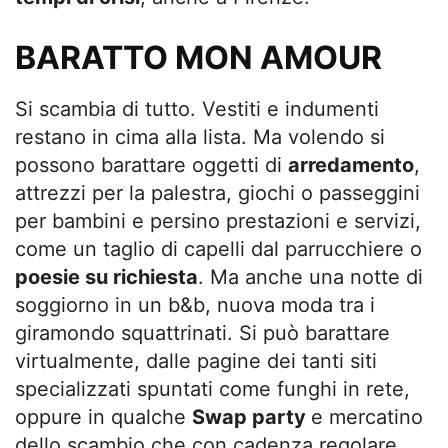
BARATTO MON AMOUR
Si scambia di tutto. Vestiti e indumenti
restano in cima alla lista. Ma volendo si
possono barattare oggetti di
arredamento
,
attrezzi per la palestra, giochi o passeggini
per bambini e persino prestazioni e servizi,
come un taglio di capelli dal parrucchiere o
poesie su richiesta
. Ma anche una notte di
soggiorno in un b&b, nuova moda tra i
giramondo squattrinati. Si può barattare
virtualmente, dalle pagine dei tanti siti
specializzati spuntati come funghi in rete,
oppure in qualche
Swap party
e mercatino
dello scambio che con cadenza regolare