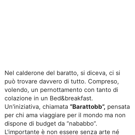
Nel calderone del baratto, si diceva, ci si
può trovare davvero di tutto. Compreso,
volendo, un pernottamento con tanto di
colazione in un Bed&breakfast.
Un'iniziativa, chiamata
“Barattobb”,
pensata
per chi ama viaggiare per il mondo ma non
dispone di budget da “nababbo”.
L'importante è non essere senza arte né