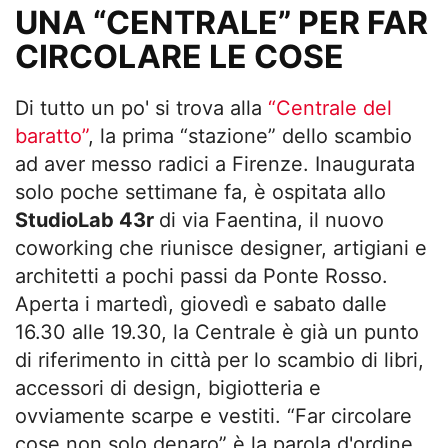
UNA “CENTRALE” PER FAR
CIRCOLARE LE COSE
Di tutto un po' si trova alla
“Centrale del
baratto”
, la prima “stazione” dello scambio
ad aver messo radici a Firenze. Inaugurata
solo poche settimane fa, è ospitata allo
StudioLab 43r
di via Faentina, il nuovo
coworking che riunisce designer, artigiani e
architetti a pochi passi da Ponte Rosso.
Aperta i martedì, giovedì e sabato dalle
16.30 alle 19.30, la Centrale è già un punto
di riferimento in città per lo scambio di libri,
accessori di design, bigiotteria e
ovviamente scarpe e vestiti. “Far circolare
cose non solo denaro” è la parola d'ordine