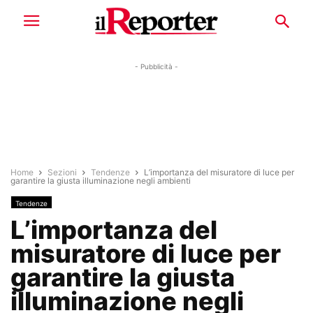
- Pubblicità -
Home
Sezioni
Tendenze
L’importanza del misuratore di luce per
garantire la giusta illuminazione negli ambienti
Tendenze
L’importanza del
misuratore di luce per
garantire la giusta
illuminazione negli