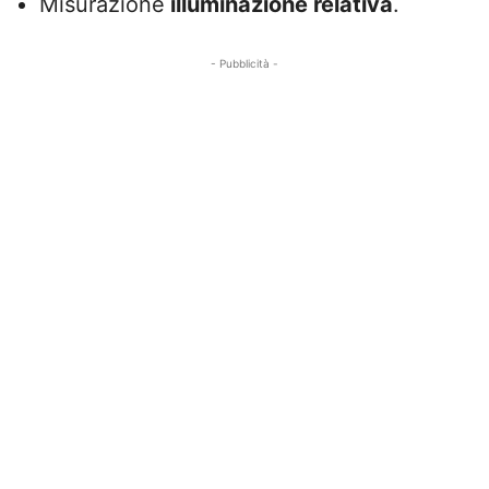
Misurazione
illuminazione relativa
.
- Pubblicità -