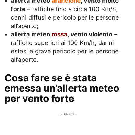
allerta meteo
arancione
, vento molto
forte
– raffiche fino a circa 100 Km/h,
danni diffusi e pericolo per le persone
all’aperto;
allerta meteo
rossa
, vento violento
–
raffiche superiori ai 100 Km/h, danni
estesi e grave pericolo per le persone
all’aperto.
Cosa fare se è stata
emessa un’allerta meteo
per vento forte
- Pubblicità -