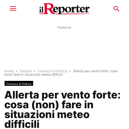
- Pubblicità -
Home
Sezioni
Cronaca & Politica
Allerta per vento forte: cosa
(non) fare in situazioni meteo difficili
Cronaca & Politica
Allerta per vento forte:
cosa (non) fare in
situazioni meteo
difficili