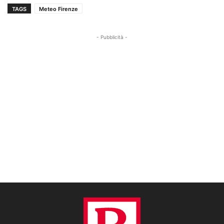
TAGS
Meteo Firenze
- Pubblicità -