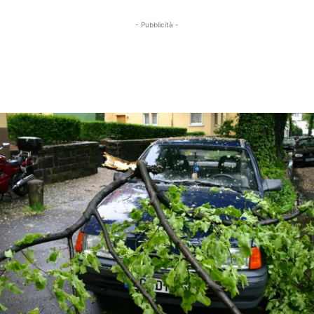
- Pubblicità -