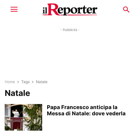
- Pubblicità -
Home
Tags
Natale
Natale
Papa Francesco anticipa la
Messa di Natale: dove vederla