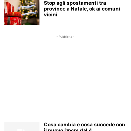
Stop agli spostamenti tra
province a Natale, ok ai comuni
vicini
- Pubblicità -
Cosa cambia e cosa succede con
il nuovo Dpcm dal 4...