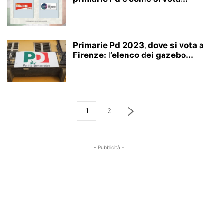
Primarie Pd 2023, dove si vota a
Firenze: l’elenco dei gazebo...
1
2
- Pubblicità -