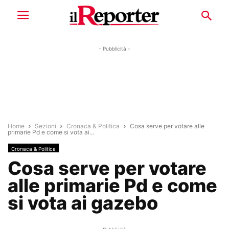
- Pubblicità -
Home
Sezioni
Cronaca & Politica
Cosa serve per votare alle
primarie Pd e come si vota ai...
Cronaca & Politica
Cosa serve per votare
alle primarie Pd e come
si vota ai gazebo