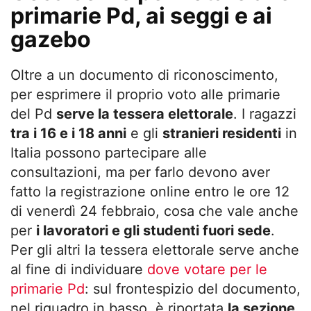
primarie Pd, ai seggi e ai
gazebo
Oltre a un documento di riconoscimento,
per esprimere il proprio voto alle primarie
del Pd
serve la tessera elettorale
. I ragazzi
tra i 16 e i 18 anni
e gli
stranieri residenti
in
Italia possono partecipare alle
consultazioni, ma per farlo devono aver
fatto la registrazione online entro le ore 12
di venerdì 24 febbraio, cosa che vale anche
per
i lavoratori e gli studenti fuori sede
.
Per gli altri la tessera elettorale serve anche
al fine di individuare
dove votare per le
primarie Pd
: sul frontespizio del documento,
nel riquadro in basso, è riportata
la sezione