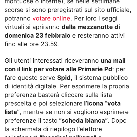
montuose o interne), se nelle settimane
scorse si sono preregistrati sul sito ufficiale,
potranno
votare online
. Per loro i seggi
virtuali si apriranno
dalla mezzanotte di
domenica 23 febbraio
e resteranno attivi
fino alle ore 23.59.
Gli utenti interessati riceveranno
una mail
con il link per votare alle Primarie Pd
: per
fare questo serve
Spid
, il sistema pubblico
di identità digitale. Per esprimere la propria
preferenza basterà cliccare sulla lista
prescelta e poi selezionare
l’icona “vota
lista”
, mentre se non si vogliono esprimere
preferenze il tasto
“scheda bianca”
. Dopo
la schermata di riepilogo l’elettore