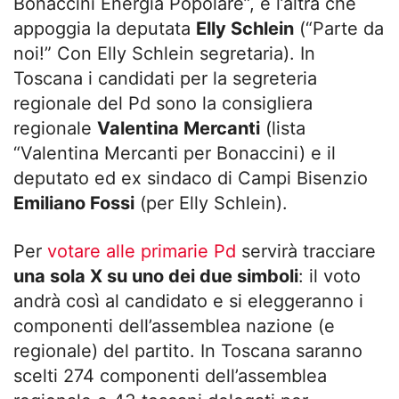
Bonaccini Energia Popolare”, e l’altra che
appoggia la deputata
Elly Schlein
(“Parte da
noi!” Con Elly Schlein segretaria). In
Toscana i candidati per la segreteria
regionale del Pd sono la consigliera
regionale
Valentina Mercanti
(lista
“Valentina Mercanti per Bonaccini) e il
deputato ed ex sindaco di Campi Bisenzio
Emiliano Fossi
(per Elly Schlein).
Per
votare alle primarie Pd
servirà tracciare
una sola X su uno dei due simboli
: il voto
andrà così al candidato e si eleggeranno i
componenti dell’assemblea nazione (e
regionale) del partito. In Toscana saranno
scelti 274 componenti dell’assemblea