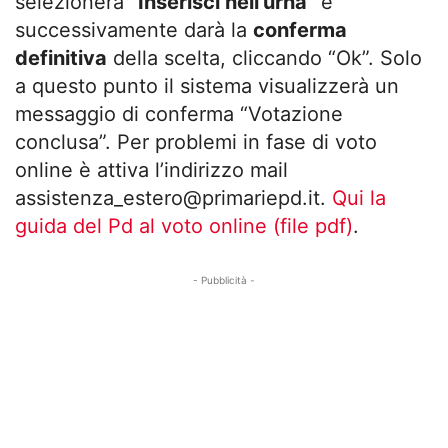
selezionerà
“Inserisci nell’urna”
e
successivamente darà la
conferma
definitiva
della scelta, cliccando “Ok”. Solo
a questo punto il sistema visualizzerà un
messaggio di conferma “Votazione
conclusa”. Per problemi in fase di voto
online è attiva l’indirizzo mail
assistenza_estero@primariepd.it
.
Qui la
guida del Pd al voto online (file pdf)
.
- Pubblicità -