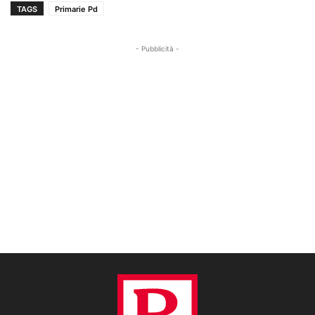
TAGS
Primarie Pd
- Pubblicità -