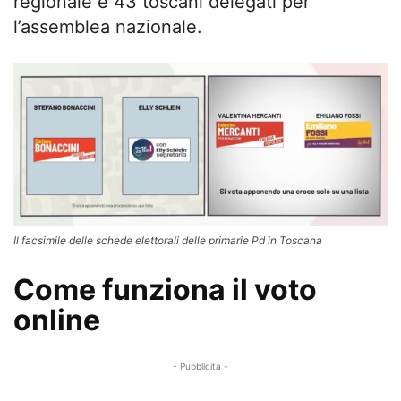
regionale e 43 toscani delegati per
l’assemblea nazionale.
Il facsimile delle schede elettorali delle primarie Pd in Toscana
Come funziona il voto
online
- Pubblicità -