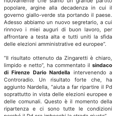
nuovamente che siamo un grande partito
popolare, argine alla decadenza in cui il
governo giallo-verde sta portando il paese.
Adesso abbiamo un nuovo segretario, a cui
rinnovo i miei auguri di buon lavoro, per
affrontare a testa alta e tutti uniti la sfida
delle elezioni amministrative ed europee”.
“Il risultato ottenuto da Zingaretti è chiaro,
limpido e netto”, ha commentato il
sindaco
di Firenze Dario Nardella
intervenendo a
Controradio. Un risultato forte che, ha
aggiunto Nardella, “aiuta a far ripartire il Pd
soprattutto in vista delle elezioni europee e
delle comunali. Questo è il momento della
ripartenza e ci sono tutte le condizioni