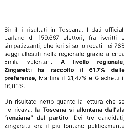
Simili i risultati in Toscana. I dati ufficiali
parlano di 159.667 elettori, fra iscritti e
simpatizzanti, che ieri si sono recati nei 783
seggi allestiti nella regionale grazie a circa
5mila volontari.
A livello regionale,
Zingaretti ha raccolto il 61,7% delle
preferenze
, Martina il 21,47% e Giachetti il
16,83%.
Un risultato netto quanto la lettura che se
ne ricava:
la Toscana si allontana dall’ala
“renziana” del partito
. Dei tre candidati,
Zingaretti era il più lontano politicamente