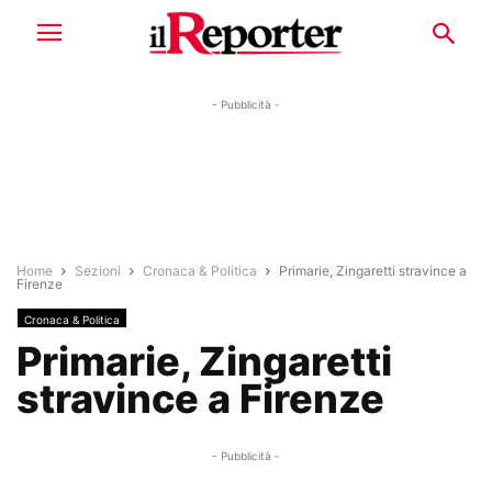
- Pubblicità -
Home
Sezioni
Cronaca & Politica
Primarie, Zingaretti stravince a
Firenze
Cronaca & Politica
Primarie, Zingaretti
stravince a Firenze
- Pubblicità -