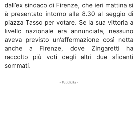
dall’ex sindaco di Firenze, che ieri mattina si
è presentato intorno alle 8.30 al seggio di
piazza Tasso per votare. Se la sua vittoria a
livello nazionale era annunciata, nessuno
aveva previsto un’affermazione così netta
anche a Firenze, dove Zingaretti ha
raccolto più voti degli altri due sfidanti
sommati.
- Pubblicità -