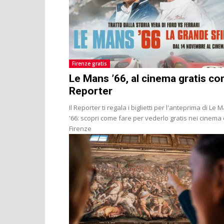
Firenze gratis
Le Mans ’66, al cinema gratis con
Reporter
Il Reporter ti regala i biglietti per l'anteprima di Le 
'66: scopri come fare per vederlo gratis nei cinema 
Firenze