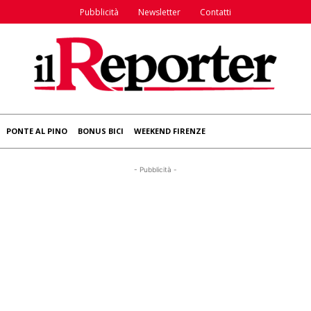
Pubblicità
Newsletter
Contatti
PONTE AL PINO
BONUS BICI
WEEKEND FIRENZE
- Pubblicità -