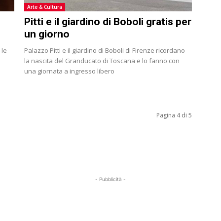
Arte & Cultura
Pitti e il giardino di Boboli gratis per
un giorno
 le
Palazzo Pitti e il giardino di Boboli di Firenze ricordano
la nascita del Granducato di Toscana e lo fanno con
una giornata a ingresso libero
Pagina 4 di 5
- Pubblicità -