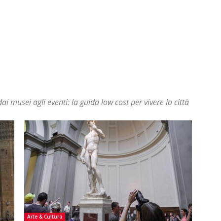
dai musei agli eventi: la guida low cost per vivere la città
Arte & Cultura