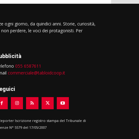
e ogni giorno, da quindici anni. Storie, curiosità,
 non perdere, le voci dei protagonisti. Per
ubblicità
elefono
055 6587611
mail
commerciale@tabloidcoop.it
eguici
 Reporter Iscrizione registro stampa del Tribunale di
renze N° 5579 del 17/05/2007