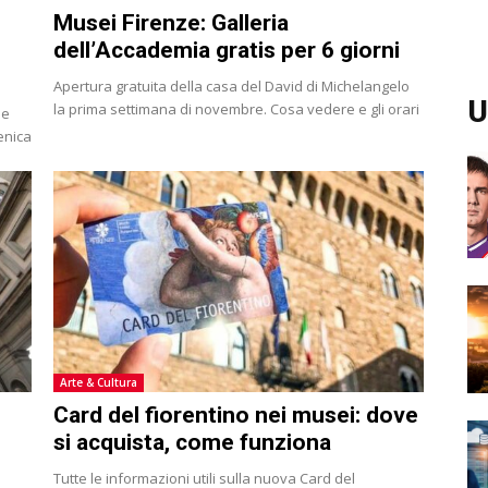
Musei Firenze: Galleria
dell’Accademia gratis per 6 giorni
Apertura gratuita della casa del David di Michelangelo
U
la prima settimana di novembre. Cosa vedere e gli orari
le
menica
Arte & Cultura
Card del fiorentino nei musei: dove
si acquista, come funziona
Tutte le informazioni utili sulla nuova Card del