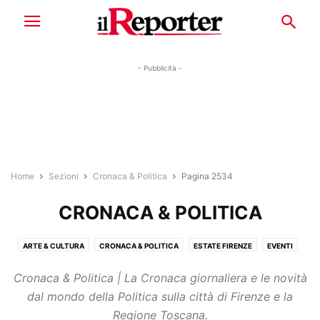
- Pubblicità -
Home
Sezioni
Cronaca & Politica
Pagina 2534
CRONACA & POLITICA
ARTE & CULTURA
CRONACA & POLITICA
ESTATE FIRENZE
EVENTI
LAVORO & ECONOMIA
RUBRICHE
SPORT
STORIE
TENDENZE
Cronaca & Politica | La Cronaca giornaliera e le novità
dal mondo della Politica sulla città di Firenze e la
Regione Toscana.