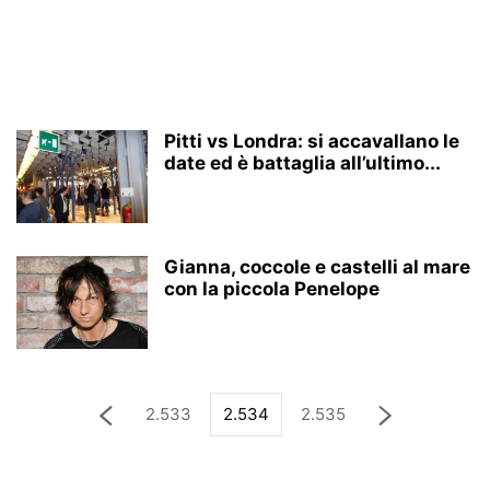
Pitti vs Londra: si accavallano le
date ed è battaglia all’ultimo...
Gianna, coccole e castelli al mare
con la piccola Penelope
2.533
2.534
2.535