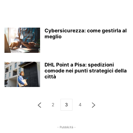
Cybersicurezza: come gestirla al
meglio
DHL Point a Pisa: spedizioni
comode nei punti strategici della
città
2
3
4
- Pubblicità -