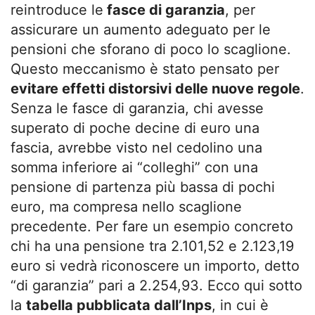
reintroduce le
fasce di garanzia
, per
assicurare un aumento adeguato per le
pensioni che sforano di poco lo scaglione.
Questo meccanismo è stato pensato per
evitare effetti distorsivi delle nuove regole
.
Senza le fasce di garanzia, chi avesse
superato di poche decine di euro una
fascia, avrebbe visto nel cedolino una
somma inferiore ai “colleghi” con una
pensione di partenza più bassa di pochi
euro, ma compresa nello scaglione
precedente. Per fare un esempio concreto
chi ha una pensione tra 2.101,52 e 2.123,19
euro si vedrà riconoscere un importo, detto
“di garanzia” pari a 2.254,93. Ecco qui sotto
la
tabella pubblicata dall’Inps
, in cui è