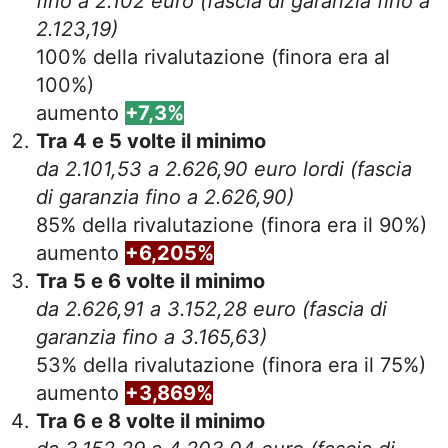
fino a 2.102 euro (fascia di garanzia fino a
2.123,19)
100% della rivalutazione (finora era al
100%)
aumento
+7,3%
Tra 4 e 5 volte il minimo
da 2.101,53 a 2.626,90 euro lordi (fascia
di garanzia fino a 2.626,90)
85% della rivalutazione (finora era il 90%)
aumento
+6,205%
Tra 5 e 6 volte il minimo
da 2.626,91 a 3.152,28
euro (fascia di
garanzia fino a
3.165,63
)
53% della rivalutazione (finora era il 75%)
aumento
+3,869%
Tra 6 e 8 volte il minimo