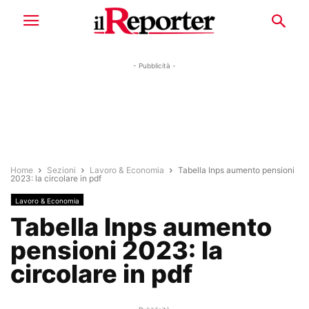
- Pubblicità -
Home
Sezioni
Lavoro & Economia
Tabella Inps aumento pensioni
2023: la circolare in pdf
Lavoro & Economia
Tabella Inps aumento
pensioni 2023: la
circolare in pdf