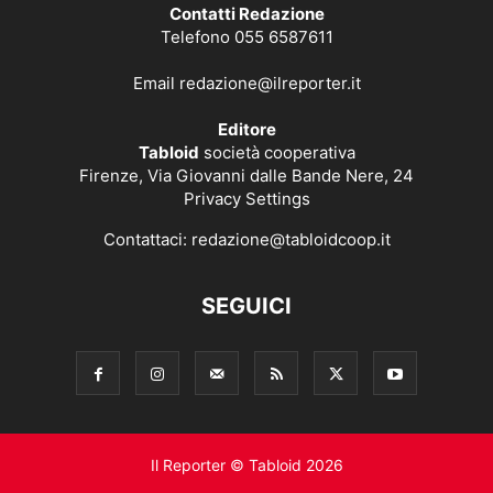
Contatti Redazione
Telefono 055 6587611
Email
redazione@ilreporter.it
Editore
Tabloid
società cooperativa
Firenze, Via Giovanni dalle Bande Nere, 24
Privacy Settings
Contattaci:
redazione@tabloidcoop.it
SEGUICI
Il Reporter © Tabloid 2026