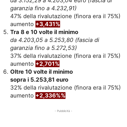
da 3.152,29 a 4.203,04 euro
(fascia di
garanzia fino a
4.232,91)
47% della rivalutazione (finora era il 75%)
aumento
+3,431%
Tra 8 e 10 volte il minimo
da 4.203,05 a 5.253,80 (fascia di
garanzia fino a 5.272,53)
37% della rivalutazione (finora era il 75%)
aumento
+2,701%
Oltre 10 volte il minimo
sopra i 5.253,81 euro
32% della rivalutazione (finora era il 75%)
aumento
+2,336%%
- Pubblicità -