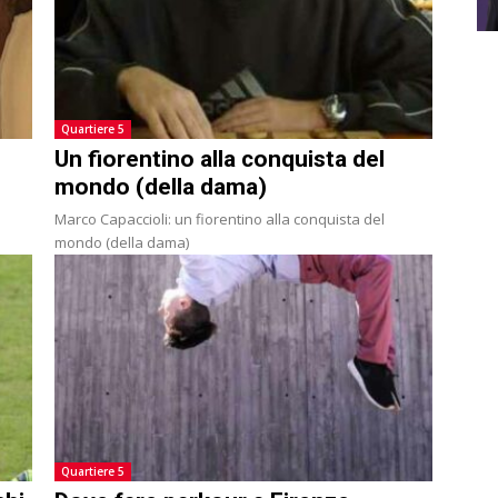
Quartiere 5
Un fiorentino alla conquista del
mondo (della dama)
Marco Capaccioli: un fiorentino alla conquista del
mondo (della dama)
Quartiere 5