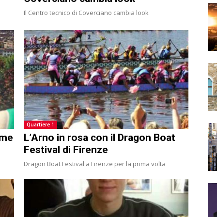
Il Centro tecnico di Coverciano cambia look
Quartiere 1
ame
L’Arno in rosa con il Dragon Boat
Festival di Firenze
Dragon Boat Festival a Firenze per la prima volta