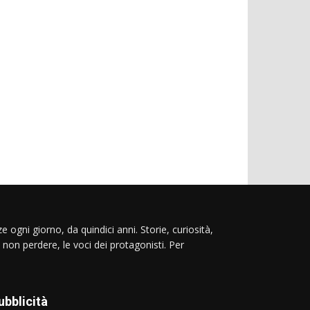
e ogni giorno, da quindici anni. Storie, curiosità,
 non perdere, le voci dei protagonisti. Per
ubblicità