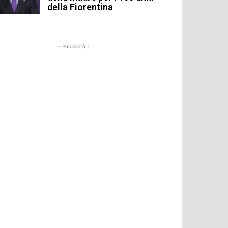
della Fiorentina
- Pubblicità -