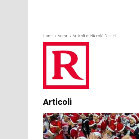
Home
Autori
Articoli di Niccolò Dainelli
Articoli