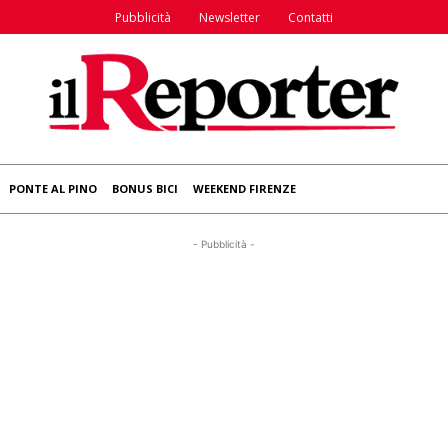
Pubblicità
Newsletter
Contatti
PONTE AL PINO
BONUS BICI
WEEKEND FIRENZE
- Pubblicità -