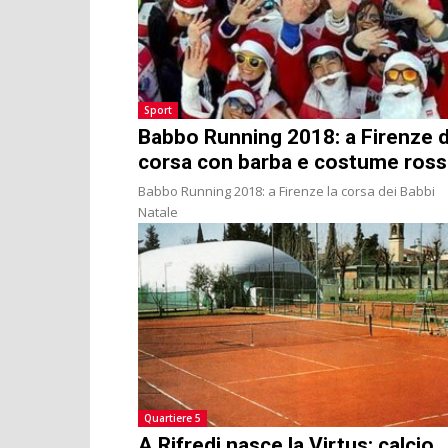
Sport
Babbo Running 2018: a Firenze d
corsa con barba e costume ros
Babbo Running 2018: a Firenze la corsa dei Babbi
Natale
Quartiere 5
A Rifredi nasce la Virtus: calcio,