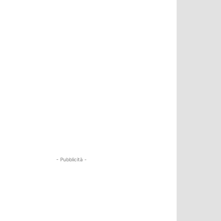
- Pubblicità -