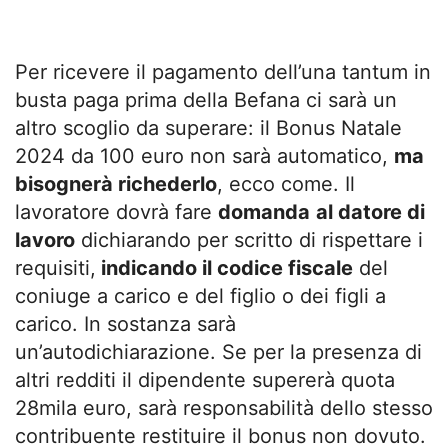
Per ricevere il pagamento dell’una tantum in
busta paga prima della Befana ci sarà un
altro scoglio da superare: il Bonus Natale
2024 da 100 euro non sarà automatico,
ma
bisognerà richederlo
, ecco come. Il
lavoratore dovrà fare
domanda
al datore di
lavoro
dichiarando per scritto di rispettare i
requisiti,
indicando il codice fiscale
del
coniuge a carico e del figlio o dei figli a
carico. In sostanza sarà
un’autodichiarazione. Se per la presenza di
altri redditi il dipendente supererà quota
28mila euro, sarà responsabilità dello stesso
contribuente restituire il bonus non dovuto.