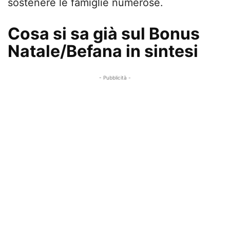
sostenere le famiglie numerose.
Cosa si sa già sul Bonus
Natale/Befana in sintesi
- Pubblicità -