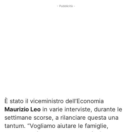
- Pubblicità -
È stato il viceministro dell’Economia
Maurizio Leo
in varie interviste, durante le
settimane scorse, a rilanciare questa una
tantum. “Vogliamo aiutare le famiglie,