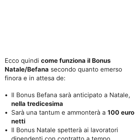
Ecco quindi
come funziona il Bonus
Natale/Befana
secondo quanto emerso
finora e in attesa de:
Il Bonus Befana sarà anticipato a Natale,
nella tredicesima
Sarà una tantum e ammonterà a
100 euro
netti
Il Bonus Natale spetterà ai lavoratori
dipendenti con contratto a tempo