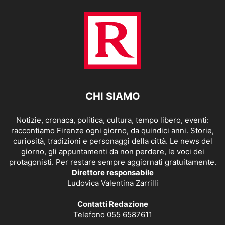
CHI SIAMO
Notizie, cronaca, politica, cultura, tempo libero, eventi:
raccontiamo Firenze ogni giorno, da quindici anni. Storie,
curiosità, tradizioni e personaggi della città. Le news del
giorno, gli appuntamenti da non perdere, le voci dei
protagonisti. Per restare sempre aggiornati gratuitamente.
Direttore responsabile
Ludovica Valentina Zarrilli
Contatti Redazione
Telefono 055 6587611