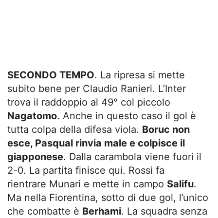
SECONDO TEMPO
. La ripresa si mette
subito bene per Claudio Ranieri. L’Inter
trova il raddoppio al 49° col piccolo
Nagatomo
. Anche in questo caso il gol è
tutta colpa della difesa viola.
Boruc non
esce, Pasqual rinvia male e colpisce il
giapponese
. Dalla carambola viene fuori il
2-0. La partita finisce qui. Rossi fa
rientrare Munari e mette in campo
Salifu
.
Ma nella Fiorentina, sotto di due gol, l’unico
che combatte è
Berhami
. La squadra senza