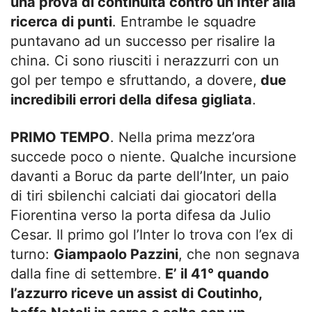
una prova di continuità contro un’Inter alla
ricerca di punti
. Entrambe le squadre
puntavano ad un successo per risalire la
china. Ci sono riusciti i nerazzurri con un
gol per tempo e sfruttando, a dovere,
due
incredibili errori della difesa gigliata
.
PRIMO TEMPO
. Nella prima mezz’ora
succede poco o niente. Qualche incursione
davanti a Boruc da parte dell’Inter, un paio
di tiri sbilenchi calciati dai giocatori della
Fiorentina verso la porta difesa da Julio
Cesar. Il primo gol l’Inter lo trova con l’ex di
turno:
Giampaolo Pazzini
, che non segnava
dalla fine di settembre.
E’ il 41° quando
l’azzurro riceve un assist di Coutinho,