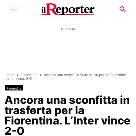
- Pubblicità -
Home
Fiorentina
Ancora una sconfitta in trasferta per la Fiorentina.
L’Inter vince 2-0
Fiorentina
Ancora una sconfitta in
trasferta per la
Fiorentina. L’Inter vince
2-0