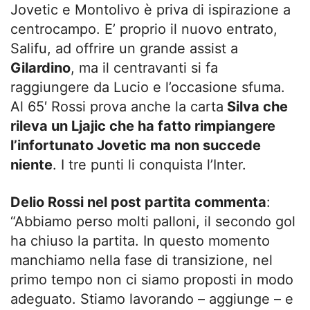
Jovetic e Montolivo è priva di ispirazione a
centrocampo. E’ proprio il nuovo entrato,
Salifu, ad offrire un grande assist a
Gilardino
, ma il centravanti si fa
raggiungere da Lucio e l’occasione sfuma.
Al 65′ Rossi prova anche la carta
Silva che
rileva un Ljajic che ha fatto rimpiangere
l’infortunato Jovetic ma non succede
niente
. I tre punti li conquista l’Inter.
Delio Rossi nel post partita commenta
:
“Abbiamo perso molti palloni, il secondo gol
ha chiuso la partita. In questo momento
manchiamo nella fase di transizione, nel
primo tempo non ci siamo proposti in modo
adeguato. Stiamo lavorando – aggiunge – e