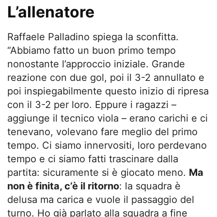
L’allenatore
Raffaele Palladino spiega la sconfitta.
“Abbiamo fatto un buon primo tempo
nonostante l’approccio iniziale. Grande
reazione con due gol, poi il 3-2 annullato e
poi inspiegabilmente questo inizio di ripresa
con il 3-2 per loro. Eppure i ragazzi –
aggiunge il tecnico viola – erano carichi e ci
tenevano, volevano fare meglio del primo
tempo. Ci siamo innervositi, loro perdevano
tempo e ci siamo fatti trascinare dalla
partita: sicuramente si è giocato meno.
Ma
non è finita, c’è il ritorno
: la squadra è
delusa ma carica e vuole il passaggio del
turno. Ho già parlato alla squadra a fine