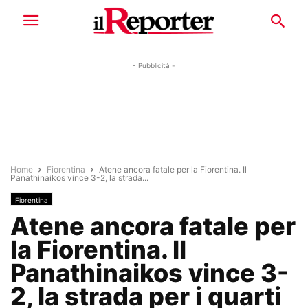
- Pubblicità -
Home
Fiorentina
Atene ancora fatale per la Fiorentina. Il
Panathinaikos vince 3-2, la strada...
Fiorentina
Atene ancora fatale per
la Fiorentina. Il
Panathinaikos vince 3-
2, la strada per i quarti