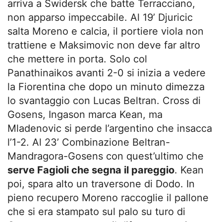
arriva a Swidersk che batte Terracciano,
non apparso impeccabile. Al 19’ Djuricic
salta Moreno e calcia, il portiere viola non
trattiene e Maksimovic non deve far altro
che mettere in porta. Solo col
Panathinaikos avanti 2-0 si inizia a vedere
la Fiorentina che dopo un minuto dimezza
lo svantaggio con Lucas Beltran. Cross di
Gosens, Ingason marca Kean, ma
Mladenovic si perde l’argentino che insacca
l’1-2. Al 23’ Combinazione Beltran-
Mandragora-Gosens con quest’ultimo che
serve Fagioli che segna il pareggio
. Kean
poi, spara alto un traversone di Dodo. In
pieno recupero Moreno raccoglie il pallone
che si era stampato sul palo su turo di