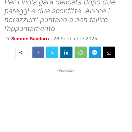
Per i viola gara delicata dopo due
pareggi e due sconfitte. Anche i
nerazzurri puntano a non fallire
l’appuntamento
Di
Simone Spadaro
-
26 Settembre 2025
- Pubblicità -