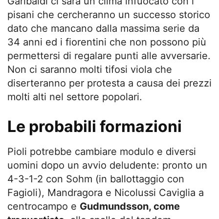
Garibaldi ci sarà un clima infuocato con i
pisani che cercheranno un successo storico
dato che mancano dalla massima serie da
34 anni ed i fiorentini che non possono più
permettersi di regalare punti alle avversarie.
Non ci saranno molti tifosi viola che
diserteranno per protesta a causa dei prezzi
molti alti nel settore popolari.
Le probabili formazioni
Pioli potrebbe cambiare modulo e diversi
uomini dopo un avvio deludente: pronto un
4-3-1-2 con Sohm (in ballottaggio con
Fagioli), Mandragora e Nicolussi Caviglia a
centrocampo e
Gudmundsson, come