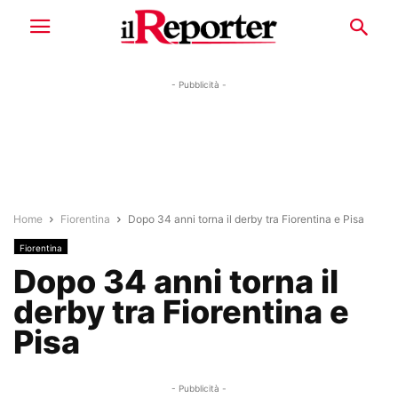
- Pubblicità -
Home
Fiorentina
Dopo 34 anni torna il derby tra Fiorentina e Pisa
Fiorentina
Dopo 34 anni torna il
derby tra Fiorentina e
Pisa
- Pubblicità -