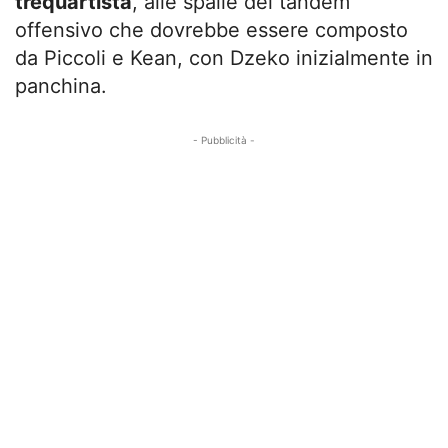
trequartista
, alle spalle del tandem
offensivo che dovrebbe essere composto
da Piccoli e Kean, con Dzeko inizialmente in
panchina.
- Pubblicità -