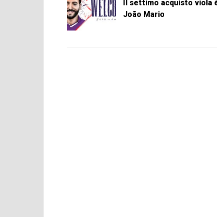
Il settimo acquisto viola 
João Mario