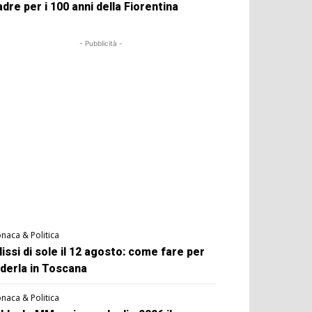
dre per i 100 anni della Fiorentina
- Pubblicità -
naca & Politica
lissi di sole il 12 agosto: come fare per
derla in Toscana
naca & Politica