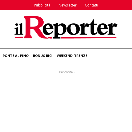
Pubblicità
Newsletter
Contatti
PONTE AL PINO
BONUS BICI
WEEKEND FIRENZE
- Pubblicità -