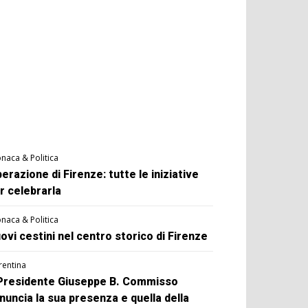
naca & Politica
berazione di Firenze: tutte le iniziative
r celebrarla
naca & Politica
ovi cestini nel centro storico di Firenze
rentina
 Presidente Giuseppe B. Commisso
nuncia la sua presenza e quella della