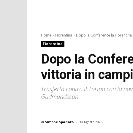
Home
Fiorentina
Dopo la Conference la Fiorentina..
Fiorentina
Dopo la Confere
vittoria in camp
Trasferta contro il Torino con la no
Gudmundsson
-
di
Simone Spadaro
30 Agosto 2025