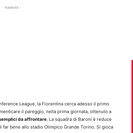
- Pubblicità -
onference League, la Fiorentina cerca adesso il primo
enticare il pareggio, nella prima giornata, ottenuto a
ù semplici da affrontare
. La squadra di Baroni è reduce
 di far bene allo stadio Olimpico Grande Torino. Si gioca