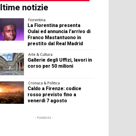
ltime notizie
Fiorentina
La Fiorentina presenta
Oulai ed annuncia l’arrivo di
Franco Mastantuono in
prestito dal Real Madrid
Arte & Cultura
Gallerie degli Uffizi, lavori in
corso per 50 milioni
Cronaca & Politica
Caldo a Firenze: codice
rosso previsto fino a
venerdì 7 agosto
- Pubblicità -