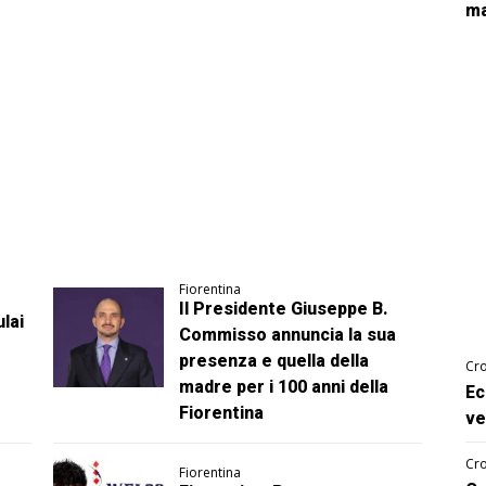
ma
Fiorentina
Il Presidente Giuseppe B.
lai
Commisso annuncia la sua
presenza e quella della
Cro
madre per i 100 anni della
Ec
Fiorentina
ve
Cro
Fiorentina