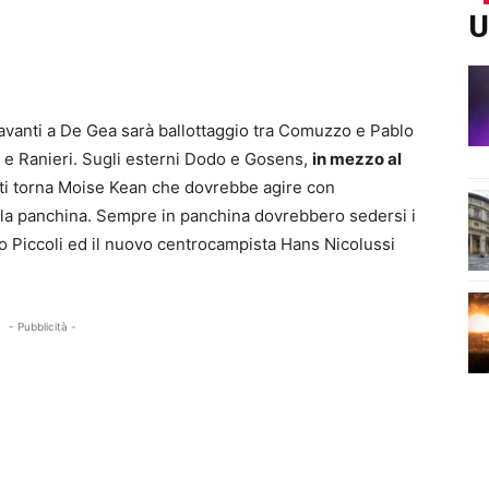
U
. Davanti a De Gea sarà ballottaggio tra Comuzzo e Pablo
 e Ranieri. Sugli esterni Dodo e Gosens,
in mezzo al
ti torna Moise Kean che dovrebbe agire con
la panchina. Sempre in panchina dovrebbero sedersi i
to Piccoli ed il nuovo centrocampista Hans Nicolussi
- Pubblicità -