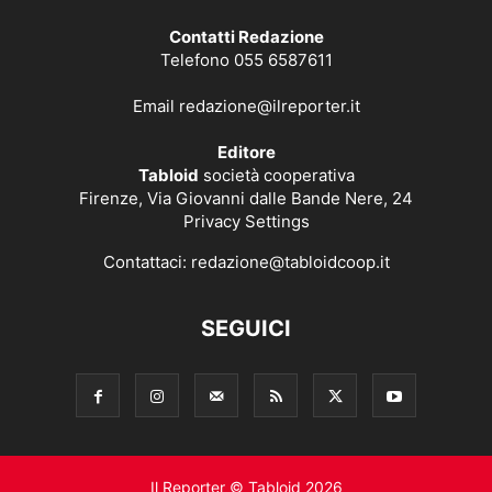
Contatti Redazione
Telefono 055 6587611
Email
redazione@ilreporter.it
Editore
Tabloid
società cooperativa
Firenze, Via Giovanni dalle Bande Nere, 24
Privacy Settings
Contattaci:
redazione@tabloidcoop.it
SEGUICI
Il Reporter © Tabloid 2026