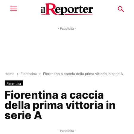
- Pubblicità -
Home
Fiorentina
Fiorentina a caccia della prima vittoria in serie A
Fiorentina
Fiorentina a caccia
della prima vittoria in
serie A
- Pubblicità -