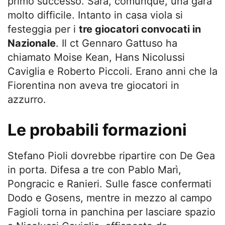
primo successo. Sarà, comunque, una gara
molto difficile. Intanto in casa viola si
festeggia per i
tre giocatori convocati in
Nazionale
. Il ct Gennaro Gattuso ha
chiamato Moise Kean, Hans Nicolussi
Caviglia e Roberto Piccoli. Erano anni che la
Fiorentina non aveva tre giocatori in
azzurro.
Le probabili formazioni
Stefano Pioli dovrebbe ripartire con De Gea
in porta. Difesa a tre con Pablo Marì,
Pongracic e Ranieri. Sulle fasce confermati
Dodo e Gosens, mentre in mezzo al campo
Fagioli torna in panchina per lasciare spazio