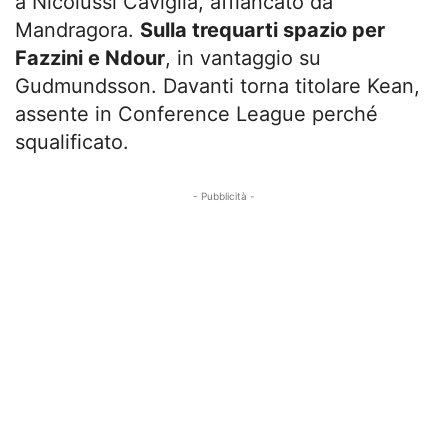
a Nicolussi Caviglia, affiancato da
Mandragora.
Sulla trequarti spazio per
Fazzini e Ndour
, in vantaggio su
Gudmundsson. Davanti torna titolare Kean,
assente in Conference League perché
squalificato.
- Pubblicità -